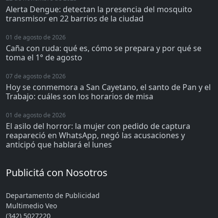
Alerta Dengue: detectan la presencia del mosquito
transmisor en 22 barrios de la ciudad
01 de agosto de 2026
Caña con ruda: qué es, cómo se prepara y por qué se
toma el 1° de agosto
07 de agosto de 2026
Hoy se conmemora a San Cayetano, el santo de Pan y el
Trabajo: cuáles son los horarios de misa
01 de agosto de 2026
El asilo del horror: la mujer con pedido de captura
reapareció en WhatsApp, negó las acusaciones y
anticipó que hablará el lunes
Publicitá con Nosotros
Departamento de Publicidad
Multimedio Veo
(342) 5027220