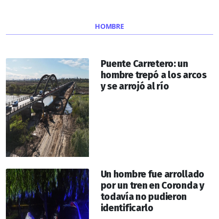
HOMBRE
Puente Carretero: un
hombre trepó a los arcos
y se arrojó al río
Un hombre fue arrollado
por un tren en Coronda y
todavía no pudieron
identificarlo