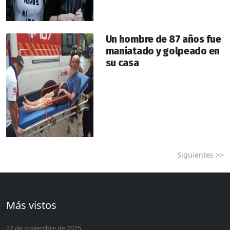
Un hombre de 87 años fue
maniatado y golpeado en
su casa
Siguientes >>
Más vistos
22 de noviembre de 2025