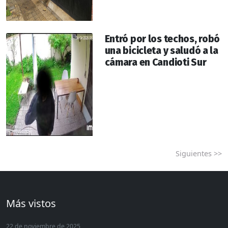
Entró por los techos, robó
una bicicleta y saludó a la
cámara en Candioti Sur
Siguientes >>
Más vistos
22 de noviembre de 2025