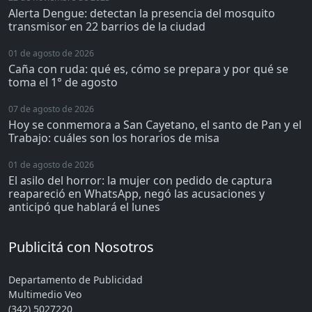
Alerta Dengue: detectan la presencia del mosquito
transmisor en 22 barrios de la ciudad
01 de agosto de 2026
Caña con ruda: qué es, cómo se prepara y por qué se
toma el 1° de agosto
07 de agosto de 2026
Hoy se conmemora a San Cayetano, el santo de Pan y el
Trabajo: cuáles son los horarios de misa
01 de agosto de 2026
El asilo del horror: la mujer con pedido de captura
reapareció en WhatsApp, negó las acusaciones y
anticipó que hablará el lunes
Publicitá con Nosotros
Departamento de Publicidad
Multimedio Veo
(342) 5027220