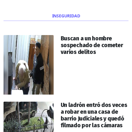
INSEGURIDAD
Buscan a un hombre
sospechado de cometer
varios delitos
Un ladrón entró dos veces
a robar en una casa de
barrio Judiciales y quedó
filmado por las cámaras