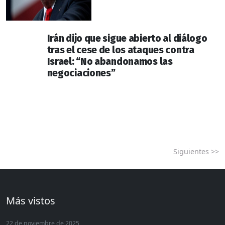
Irán dijo que sigue abierto al diálogo
tras el cese de los ataques contra
Israel: “No abandonamos las
negociaciones”
Siguientes >>
Más vistos
22 de noviembre de 2025