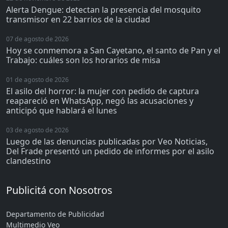
Alerta Dengue: detectan la presencia del mosquito
transmisor en 22 barrios de la ciudad
07 de agosto de 2026
Hoy se conmemora a San Cayetano, el santo de Pan y el
Trabajo: cuáles son los horarios de misa
01 de agosto de 2026
El asilo del horror: la mujer con pedido de captura
reapareció en WhatsApp, negó las acusaciones y
anticipó que hablará el lunes
03 de agosto de 2026
Luego de las denuncias publicadas por Veo Noticias,
Del Frade presentó un pedido de informes por el asilo
clandestino
Publicitá con Nosotros
Departamento de Publicidad
Multimedio Veo