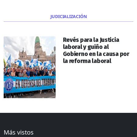
JUDICIALIZACIÓN
Revés para la Justicia
laboral y guiño al
Gobierno en la causa por
la reforma laboral
Más vistos