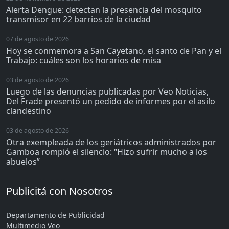
Alerta Dengue: detectan la presencia del mosquito
transmisor en 22 barrios de la ciudad
07 de agosto de 2026
Hoy se conmemora a San Cayetano, el santo de Pan y el
Trabajo: cuáles son los horarios de misa
03 de agosto de 2026
Luego de las denuncias publicadas por Veo Noticias,
Del Frade presentó un pedido de informes por el asilo
clandestino
03 de agosto de 2026
Otra exempleada de los geriátricos administrados por
Gamboa rompió el silencio: “Hizo sufrir mucho a los
abuelos”
Publicitá con Nosotros
Departamento de Publicidad
Multimedio Veo