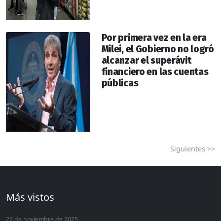
Por primera vez en la era
Milei, el Gobierno no logró
alcanzar el superávit
financiero en las cuentas
públicas
Siguientes >>
Más vistos
22 de noviembre de 2025