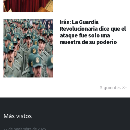
Irán: La Guardia
Revolucionaria dice que el
ataque fue solo una
muestra de su poderío
Siguientes >>
Más vistos
22 de noviembre de 2025