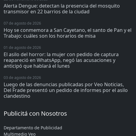
Alerta Dengue: detectan la presencia del mosquito
transmisor en 22 barrios de la ciudad
07 de agosto de 2026
Hoy se conmemora a San Cayetano, el santo de Pan y el
Trabajo: cuáles son los horarios de misa
01 de agosto de 2026
El asilo del horror: la mujer con pedido de captura
reapareció en WhatsApp, negó las acusaciones y
anticipó que hablará el lunes
03 de agosto de 2026
Luego de las denuncias publicadas por Veo Noticias,
Del Frade presentó un pedido de informes por el asilo
clandestino
Publicitá con Nosotros
Departamento de Publicidad
Multimedio Veo