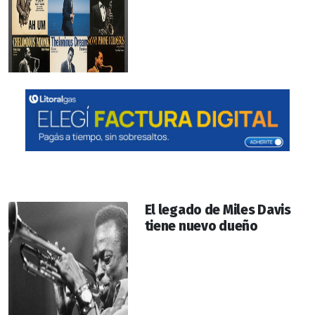
El legado de Miles Davis
tiene nuevo dueño