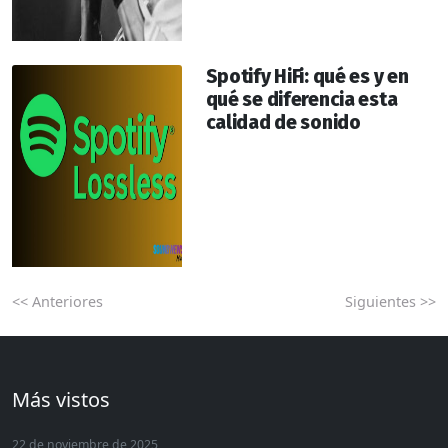
Spotify HiFi: qué es y en
qué se diferencia esta
calidad de sonido
<< Anteriores
Siguientes >>
Más vistos
22 de noviembre de 2025