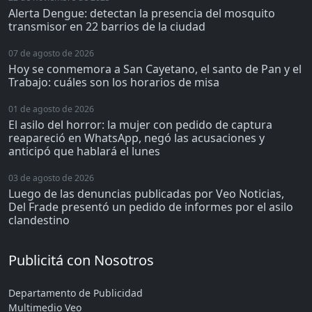
Alerta Dengue: detectan la presencia del mosquito
transmisor en 22 barrios de la ciudad
07 de agosto de 2026
Hoy se conmemora a San Cayetano, el santo de Pan y el
Trabajo: cuáles son los horarios de misa
01 de agosto de 2026
El asilo del horror: la mujer con pedido de captura
reapareció en WhatsApp, negó las acusaciones y
anticipó que hablará el lunes
03 de agosto de 2026
Luego de las denuncias publicadas por Veo Noticias,
Del Frade presentó un pedido de informes por el asilo
clandestino
Publicitá con Nosotros
Departamento de Publicidad
Multimedio Veo