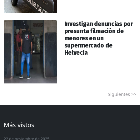
Investigan denuncias por
presunta filmación de
menores en un
supermercado de
Helvecia
Siguientes >>
Más vistos
22 de noviembre de 2025