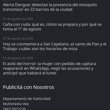
Alerta Dengue: detectan la presencia del mosquito
transmisor en 22 barrios de la ciudad
01 de agosto de 2026
Caña con ruda: qué es, cómo se prepara y por qué se
toma el 1° de agosto
07 de agosto de 2026
Hoy se conmemora a San Cayetano, el santo de Pan y el
Trabajo: cuáles son los horarios de misa
01 de agosto de 2026
El asilo del horror: la mujer con pedido de captura
reapareció en WhatsApp, negó las acusaciones y
anticipó que hablará el lunes
Publicitá con Nosotros
Departamento de Publicidad
Multimedio Veo
(342) 5027220