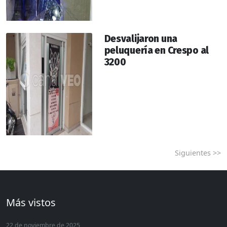
Desvalijaron una
peluquería en Crespo al
3200
Siguientes >>
Más vistos
22 de noviembre de 2025