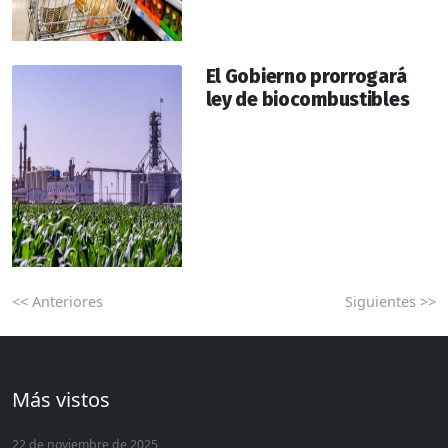
El Gobierno prorrogará
ley de biocombustibles
<< Anteriores
Siguientes >>
Más vistos
22 de noviembre de 2025