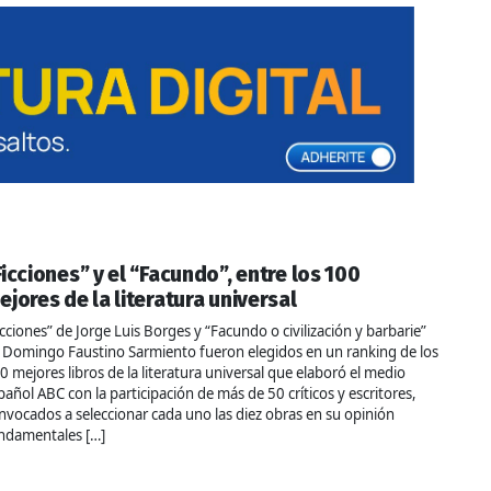
Ficciones” y el “Facundo”, entre los 100
ejores de la literatura universal
icciones” de Jorge Luis Borges y “Facundo o civilización y barbarie”
 Domingo Faustino Sarmiento fueron elegidos en un ranking de los
0 mejores libros de la literatura universal que elaboró el medio
pañol ABC con la participación de más de 50 críticos y escritores,
nvocados a seleccionar cada uno las diez obras en su opinión
ndamentales […]