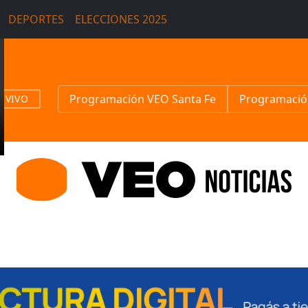
DEPORTES
ELECCIONES 2025
Programación VEO Santa Fe
Programació
N VIVO