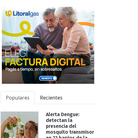
Populares
Recientes
Alerta Dengue:
detectan la
presencia del
mosquito transmisor
en 22 barrios de la