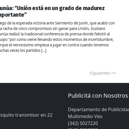
unúa: “Unión está en un grado de madurez
mportante”
ego de la esperada victoria ante Sarmiento de Junín, que acabó con
a racha de cinco compromisos sin ganar para Unión, Gustavo
núa realizó la tradicional conferencia de prensa donde felicitó al
uipo “por como viene llevando estos momentos de incertidumbre,
rque el nerviosismo empieza a jugar en contra cuando tenemos
chas veces los partidos […]
Siguientes >>
Publicitá con Nosotros
Departamento de Publicida
osquito transmisor en 22
Multimedio Veo
(342) 5027220