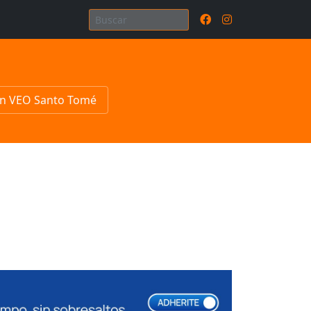
n VEO Santo Tomé