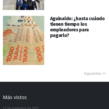
Aguinaldo: ¿hasta cuándo
tienen tiempo los
empleadores para
pagarlo?
Siguientes >>
Más vistos
22 de noviembre de 2025