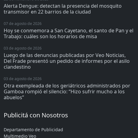
Alerta Dengue: detectan la presencia del mosquito
transmisor en 22 barrios de la ciudad
07 de agosto de 2026
Hoy se conmemora a San Cayetano, el santo de Pan y el
Trabajo: cuáles son los horarios de misa
03 de agosto de 2026
Luego de las denuncias publicadas por Veo Noticias,
Del Frade presentó un pedido de informes por el asilo
clandestino
03 de agosto de 2026
Otra exempleada de los geriátricos administrados por
Gamboa rompió el silencio: “Hizo sufrir mucho a los
abuelos”
Publicitá con Nosotros
Departamento de Publicidad
Multimedio Veo