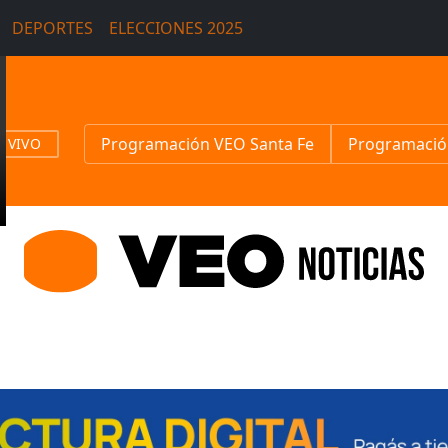
DEPORTES
ELECCIONES 2025
Programación VEO Santa Fe
Programació
N VIVO