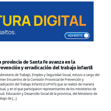
a provincia de Santa Fe avanza en la
revención y erradicación del trabajo infantil
 Ministerio de Trabajo, Empleo y Seguridad Social, estuvo a cargo del
imer Encuentro de la Comisión Provincial de Prevención y
radicación del Trabajo Infantil (CoPreTi) que se realizó de manera
rtual, y en el que participaron representantes de los ministerios de
lud, Educación y Desarrollo Social de la provincia, del Ministerio de
abajo de […]