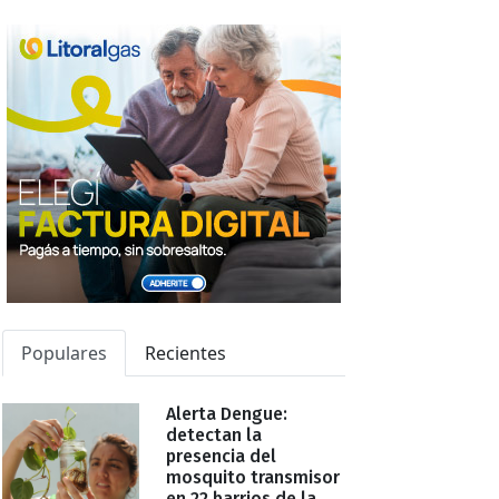
Populares
Recientes
Alerta Dengue:
detectan la
presencia del
mosquito transmisor
en 22 barrios de la