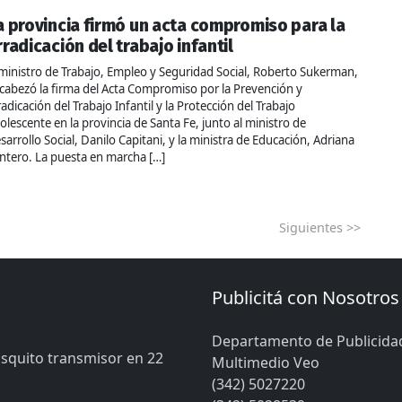
a provincia firmó un acta compromiso para la
rradicación del trabajo infantil
 ministro de Trabajo, Empleo y Seguridad Social, Roberto Sukerman,
cabezó la firma del Acta Compromiso por la Prevención y
radicación del Trabajo Infantil y la Protección del Trabajo
olescente en la provincia de Santa Fe, junto al ministro de
sarrollo Social, Danilo Capitani, y la ministra de Educación, Adriana
ntero. La puesta en marcha […]
Siguientes >>
Publicitá con Nosotros
Departamento de Publicida
osquito transmisor en 22
Multimedio Veo
(342) 5027220