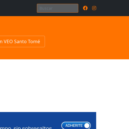
n VEO Santo Tomé