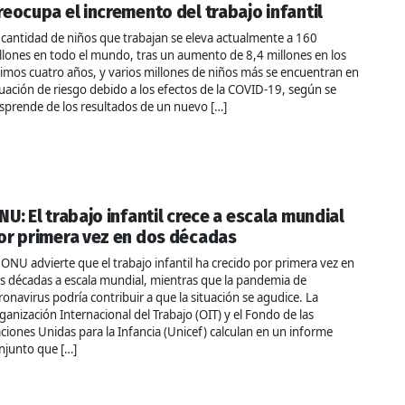
reocupa el incremento del trabajo infantil
 cantidad de niños que trabajan se eleva actualmente a 160
llones en todo el mundo, tras un aumento de 8,4 millones en los
timos cuatro años, y varios millones de niños más se encuentran en
tuación de riesgo debido a los efectos de la COVID-19, según se
sprende de los resultados de un nuevo […]
NU: El trabajo infantil crece a escala mundial
or primera vez en dos décadas
 ONU advierte que el trabajo infantil ha crecido por primera vez en
s décadas a escala mundial, mientras que la pandemia de
ronavirus podría contribuir a que la situación se agudice. La
ganización Internacional del Trabajo (OIT) y el Fondo de las
ciones Unidas para la Infancia (Unicef) calculan en un informe
njunto que […]