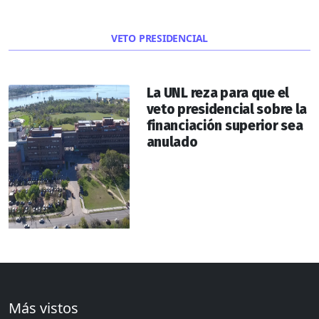
VETO PRESIDENCIAL
La UNL reza para que el
veto presidencial sobre la
financiación superior sea
anulado
Más vistos