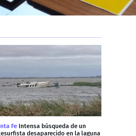
nta Fe
Intensa búsqueda de un
tesurfista desaparecido en la laguna