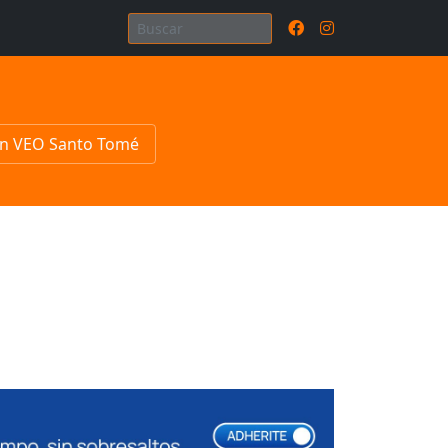
n VEO Santo Tomé