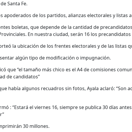
 de Santa Fe.
s apoderados de los partidos, alianzas electorales y listas a 
erentes boletas, que depende de la cantidad de precandida
rovinciales. En nuestra ciudad, serán 16 los precandidatos a
 sorteó la ubicación de los frentes electorales y de las lista
sentar algún tipo de modificación o impugnación.
dicó que “el tamaño más chico es el A4 de comisiones comun
idad de candidatos”
 que había algunos recuadros sin fotos, Ayala aclaró: “Son 
rmó : “Estará el viernes 16, siempre se publica 30 días ante
r”
imprimirán 30 millones.