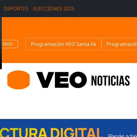
DEPORTES
ELECCIONES 2025
Programación VEO Santa Fe
Programació
N VIVO