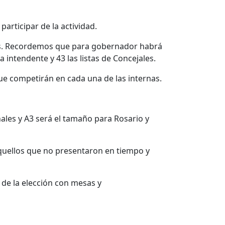
participar de la actividad.
tos. Recordemos que para gobernador habrá
 intendente y 43 las listas de Concejales.
s que competirán en cada una de las internas.
ales y A3 será el tamaño para Rosario y
aquellos que no presentaron en tiempo y
s de la elección con mesas y