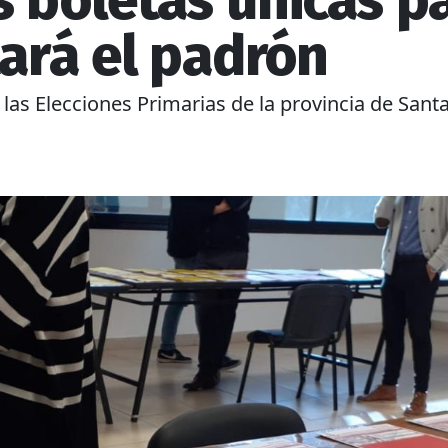
s boletas únicas p
tará el padrón
s Elecciones Primarias de la provincia de Santa 