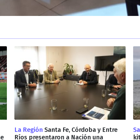
La Región
Santa Fe, Córdoba y Entre
Sa
te
Ríos presentaron a Nación una
ki