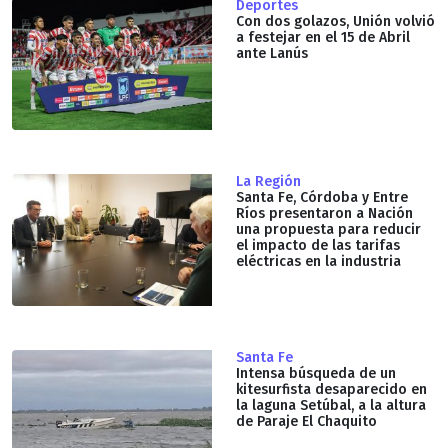
Deportes
Con dos golazos, Unión volvió
a festejar en el 15 de Abril
ante Lanús
La Región
Santa Fe, Córdoba y Entre
Ríos presentaron a Nación
una propuesta para reducir
el impacto de las tarifas
eléctricas en la industria
Santa Fe
Intensa búsqueda de un
kitesurfista desaparecido en
la laguna Setúbal, a la altura
de Paraje El Chaquito