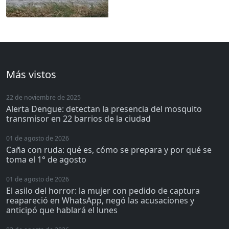
Más vistos
22 de noviembre de 2025
Alerta Dengue: detectan la presencia del mosquito
transmisor en 22 barrios de la ciudad
01 de agosto de 2026
Caña con ruda: qué es, cómo se prepara y por qué se
toma el 1° de agosto
01 de agosto de 2026
El asilo del horror: la mujer con pedido de captura
reapareció en WhatsApp, negó las acusaciones y
anticipó que hablará el lunes