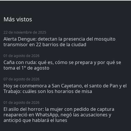
Más vistos
22 de noviembre de 2025
Alerta Dengue: detectan la presencia del mosquito
transmisor en 22 barrios de la ciudad
01 de agosto de 2026
Caña con ruda: qué es, cómo se prepara y por qué se
toma el 1° de agosto
07 de agosto de 2026
Hoy se conmemora a San Cayetano, el santo de Pan y el
Trabajo: cuáles son los horarios de misa
01 de agosto de 2026
El asilo del horror: la mujer con pedido de captura
reapareció en WhatsApp, negó las acusaciones y
anticipó que hablará el lunes