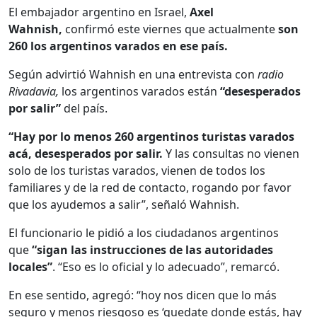
El embajador argentino en Israel,
Axel
Wahnish,
confirmó este viernes que actualmente
son
260 los argentinos varados en ese país.
Según advirtió Wahnish en una entrevista con
radio
Rivadavia,
los argentinos varados están
“desesperados
por salir”
del país.
“Hay por lo menos 260 argentinos turistas varados
acá, desesperados por salir.
Y las consultas no vienen
solo de los turistas varados, vienen de todos los
familiares y de la red de contacto, rogando por favor
que los ayudemos a salir”, señaló Wahnish.
El funcionario le pidió a los ciudadanos argentinos
que
“sigan las instrucciones de las autoridades
locales”
. “Eso es lo oficial y lo adecuado”, remarcó.
En ese sentido, agregó: “hoy nos dicen que lo más
seguro y menos riesgoso es ‘quedate donde estás, hay