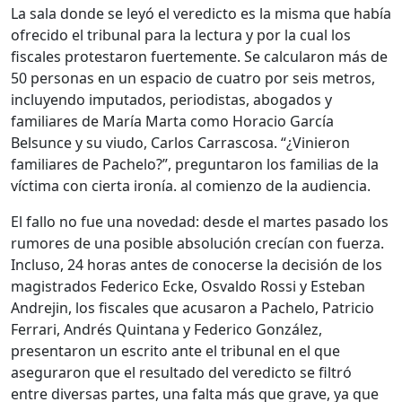
La sala donde se leyó el veredicto es la misma que había
ofrecido el tribunal para la lectura y por la cual los
fiscales protestaron fuertemente. Se calcularon más de
50 personas en un espacio de cuatro por seis metros,
incluyendo imputados, periodistas, abogados y
familiares de María Marta como Horacio García
Belsunce y su viudo, Carlos Carrascosa. “¿Vinieron
familiares de Pachelo?”, preguntaron los familias de la
víctima con cierta ironía. al comienzo de la audiencia.
El fallo no fue una novedad: desde el martes pasado los
rumores de una posible absolución crecían con fuerza.
Incluso, 24 horas antes de conocerse la decisión de los
magistrados Federico Ecke, Osvaldo Rossi y Esteban
Andrejin, los fiscales que acusaron a Pachelo, Patricio
Ferrari, Andrés Quintana y Federico González,
presentaron un escrito ante el tribunal en el que
aseguraron que el resultado del veredicto se filtró
entre diversas partes, una falta más que grave, ya que