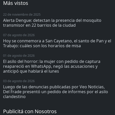
Más vistos
22 de noviembre de 2025
Alerta Dengue: detectan la presencia del mosquito
transmisor en 22 barrios de la ciudad
07 de agosto de 2026
Hoy se conmemora a San Cayetano, el santo de Pan y el
Trabajo: cuáles son los horarios de misa
01 de agosto de 2026
El asilo del horror: la mujer con pedido de captura
reapareció en WhatsApp, negó las acusaciones y
anticipó que hablará el lunes
03 de agosto de 2026
Luego de las denuncias publicadas por Veo Noticias,
Del Frade presentó un pedido de informes por el asilo
clandestino
Publicitá con Nosotros