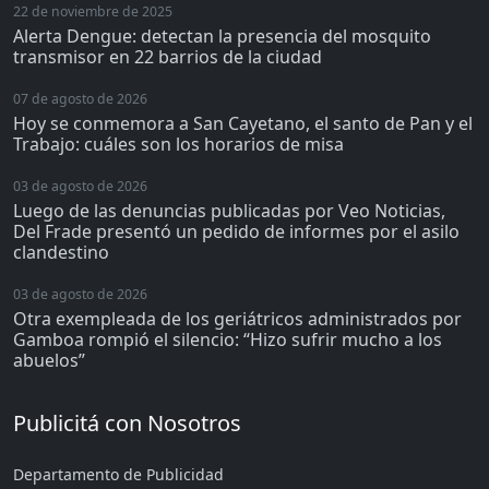
22 de noviembre de 2025
Alerta Dengue: detectan la presencia del mosquito
transmisor en 22 barrios de la ciudad
07 de agosto de 2026
Hoy se conmemora a San Cayetano, el santo de Pan y el
Trabajo: cuáles son los horarios de misa
03 de agosto de 2026
Luego de las denuncias publicadas por Veo Noticias,
Del Frade presentó un pedido de informes por el asilo
clandestino
03 de agosto de 2026
Otra exempleada de los geriátricos administrados por
Gamboa rompió el silencio: “Hizo sufrir mucho a los
abuelos”
Publicitá con Nosotros
Departamento de Publicidad