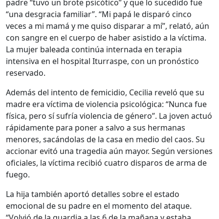
padre “tuvo un brote psicótico” y que lo sucedido fue
“una desgracia familiar”. “Mi papá le disparó cinco
veces a mi mamá y me quiso disparar a mí”, relató, aún
con sangre en el cuerpo de haber asistido a la víctima.
La mujer baleada continúa internada en terapia
intensiva en el hospital Iturraspe, con un pronóstico
reservado.
Además del intento de femicidio, Cecilia reveló que su
madre era víctima de violencia psicológica: “Nunca fue
física, pero sí sufría violencia de género”. La joven actuó
rápidamente para poner a salvo a sus hermanas
menores, sacándolas de la casa en medio del caos. Su
accionar evitó una tragedia aún mayor. Según versiones
oficiales, la víctima recibió cuatro disparos de arma de
fuego.
La hija también aportó detalles sobre el estado
emocional de su padre en el momento del ataque.
“Volvió de la guardia a las 6 de la mañana y estaba