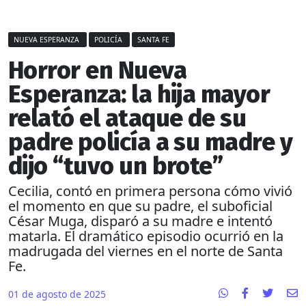
NUEVA ESPERANZA
POLICÍA
SANTA FE
Horror en Nueva
Esperanza: la hija mayor
relató el ataque de su
padre policía a su madre y
dijo “tuvo un brote”
Cecilia, contó en primera persona cómo vivió
el momento en que su padre, el suboficial
César Muga, disparó a su madre e intentó
matarla. El dramático episodio ocurrió en la
madrugada del viernes en el norte de Santa
Fe.
01 de agosto de 2025