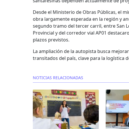
santafesinas dependen actualmente de proye
Desde el Ministerio de Obras Públicas, el mi
obra largamente esperada en la región y anu
segundo tramo del tercer carril, entre San 
Provincial y del corredor vial AP01 destacaro
plazos previstos.
La ampliación de la autopista busca mejorar
transitados del país, clave para la logístic
NOTICIAS RELACIONADAS