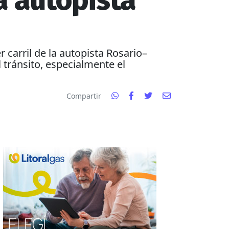
la autopista
 carril de la autopista Rosario–
l tránsito, especialmente el
Compartir