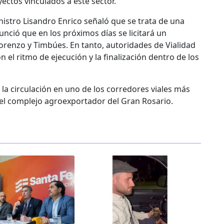
ctos vinculados a este sector.
nistro Lisandro Enrico señaló que se trata de una
nció que en los próximos días se licitará un
Lorenzo y Timbúes. En tanto, autoridades de Vialidad
n el ritmo de ejecución y la finalización dentro de los
 la circulación en uno de los corredores viales más
a del complejo agroexportador del Gran Rosario.