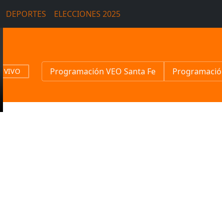
DEPORTES
ELECCIONES 2025
Programación VEO Santa Fe
Programació
N VIVO