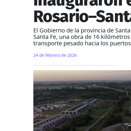
Inauguraron el
Rosario–Sant
El Gobierno de la provincia de Santa
Santa Fe, una obra de 16 kilómetros d
transporte pesado hacia los puertos 
24 de febrero de 2026