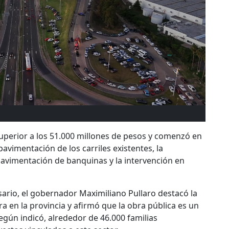
uperior a los 51.000 millones de pesos y comenzó en
avimentación de los carriles existentes, la
 pavimentación de banquinas y la intervención en
sario, el gobernador Maximiliano Pullaro destacó la
ra en la provincia y afirmó que la obra pública es un
gún indicó, alrededor de 46.000 familias