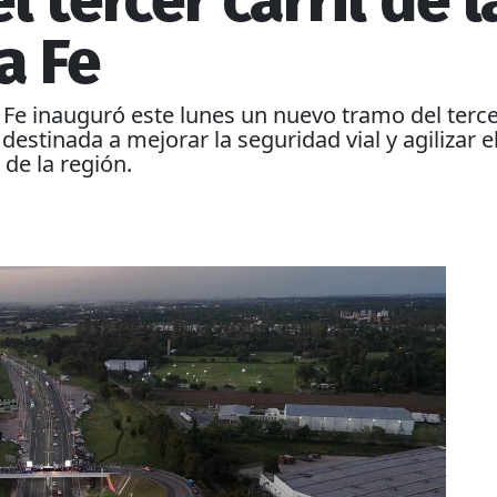
 tercer carril de 
a Fe
 Fe inauguró este lunes un nuevo tramo del tercer
estinada a mejorar la seguridad vial y agilizar e
de la región.