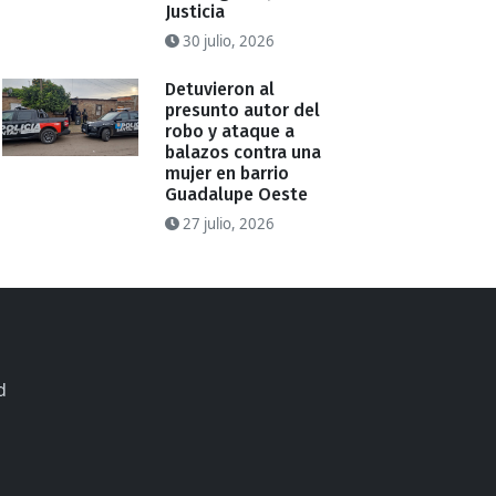
Justicia
30 julio, 2026
Detuvieron al
presunto autor del
robo y ataque a
balazos contra una
mujer en barrio
Guadalupe Oeste
27 julio, 2026
d