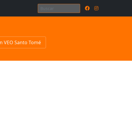
n VEO Santo Tomé