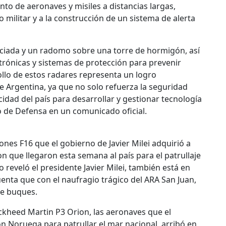
to de aeronaves y misiles a distancias largas,
o militar y a la construcción de un sistema de alerta
sociada y un radomo sobre una torre de hormigón, así
rónicas y sistemas de protección para prevenir
llo de estos radares representa un logro
de Argentina, ya que no solo refuerza la seguridad
idad del país para desarrollar y gestionar tecnología
rio de Defensa en un comunicado oficial.
ones F16 que el gobierno de Javier Milei adquirió a
 que llegaron esta semana al país para el patrullaje
reveló el presidente Javier Milei, también está en
enta que con el naufragio trágico del ARA San Juan,
de buques.
ockheed Martin P3 Orion, las aeronaves que el
n Noruega para patrullar el mar nacional, arribó en