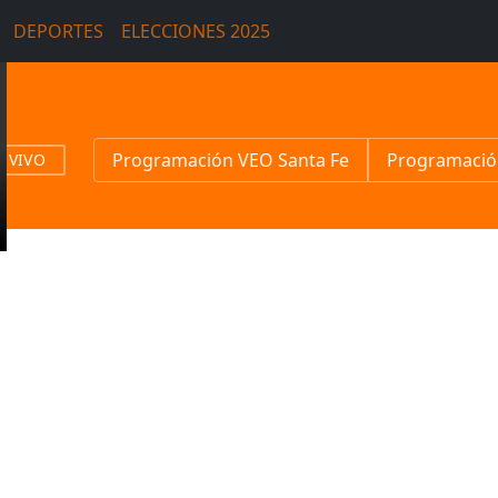
DEPORTES
ELECCIONES 2025
Programación VEO Santa Fe
Programació
N VIVO