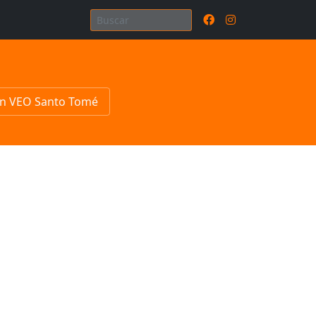
n VEO Santo Tomé