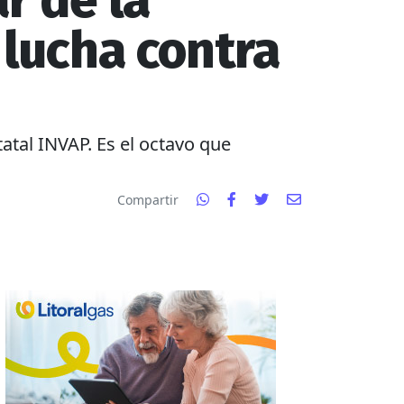
r de la
 lucha contra
atal INVAP. Es el octavo que
Compartir