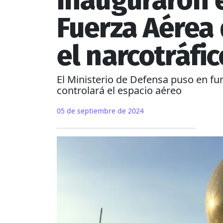
Inauguraron e
Fuerza Aérea 
el narcotráfic
El Ministerio de Defensa puso en fun
controlará el espacio aéreo
05 de septiembre de 2024