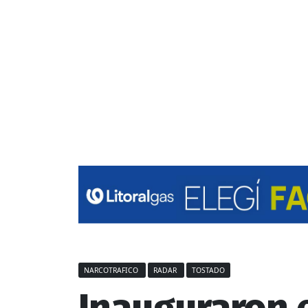
NARCOTRAFICO
RADAR
TOSTADO