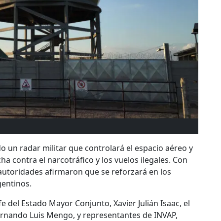
o un radar militar que controlará el espacio aéreo y
cha contra el narcotráfico y los vuelos ilegales. Con
autoridades afirmaron que se reforzará en los
gentinos.
efe del Estado Mayor Conjunto, Xavier Julián Isaac, el
Fernando Luis Mengo, y representantes de INVAP,