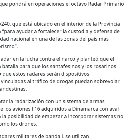
que pondrá en operaciones el octavo Radar Primario
40, que está ubicado en el interior de la Provincia
 “para ayudar a fortalecer la custodia y defensa de
idad nacional en una de las zonas del país mas
rismo”.
radar en la lucha contra el narco y planteó que el
 batalla para que los santafesinos y los rosarinos
 que estos radares serán dispositivos
vinculadas al tráfico de drogas puedan sobrevolar
landestinas.
tar la radarización con un sistema de armas
 de los aviones F16 adquiridos a Dinamarca con aval
 la posibilidad de empezar a incorporar sistemas no
como los drones.
adares militares de banda L se utilizan