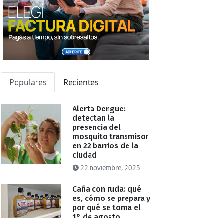
Populares
Recientes
Alerta Dengue:
detectan la
presencia del
mosquito transmisor
en 22 barrios de la
ciudad
22 noviembre, 2025
Caña con ruda: qué
es, cómo se prepara y
por qué se toma el
1° de agosto