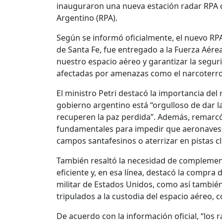
inauguraron una nueva estación radar RPA 
Argentino (RPA).
Según se informó oficialmente, el nuevo RPA2
de Santa Fe, fue entregado a la Fuerza Aérea
nuestro espacio aéreo y garantizar la segur
afectadas por amenazas como el narcoterro
El ministro Petri destacó la importancia del 
gobierno argentino está “orgulloso de dar la
recuperen la paz perdida”. Además, remarcó
fundamentales para impedir que aeronaves 
campos santafesinos o aterrizar en pistas c
También resaltó la necesidad de complemen
eficiente y, en esa línea, destacó la compra
militar de Estados Unidos, como así también
tripulados a la custodia del espacio aéreo, 
De acuerdo con la información oficial, “los r