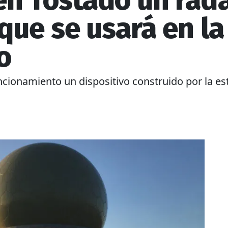
n Tostado un rada
que se usará en la
o
cionamiento un dispositivo construido por la est