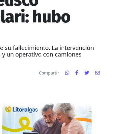
elisco
lari: hubo
e su fallecimiento. La intervención
s y un operativo con camiones
Compartir