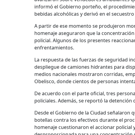
informó el Gobierno porteño, el procedimien
bebidas alcohólicas y derivó en el secuestr
A partir de ese momento se produjeron mom
homenaje aseguraron que la concentración t
policial. Algunos de los presentes reaccion
enfrentamientos.
La respuesta de las fuerzas de seguridad inc
despliegue de camiones hidrantes para disp
medios nacionales mostraron corridas, empu
Obelisco, donde cientos de personas intenta
De acuerdo con el parte oficial, tres person
policiales. Además, se reportó la detención 
Desde el Gobierno de la Ciudad señalaron q
botellas contra los efectivos durante el proc
homenaje cuestionaron el accionar policial 
desproporcionada para una concentración q