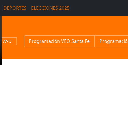
DEPORTES
ELECCIONES 2025
Programación VEO Santa Fe
Programació
N VIVO