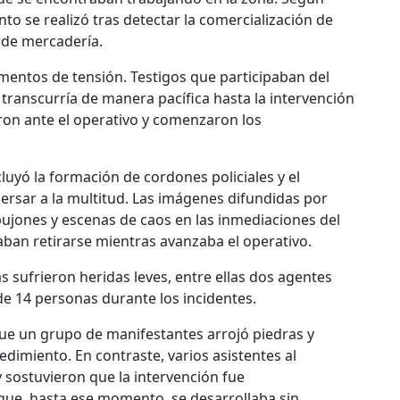
to se realizó tras detectar la comercialización de
o de mercadería.
entos de tensión. Testigos que participaban del
ranscurría de manera pacífica hasta la intervención
aron ante el operativo y comenzaron los
luyó la formación de cordones policiales y el
ersar a la multitud. Las imágenes difundidas por
jones y escenas de caos en las inmediaciones del
ban retirarse mientras avanzaba el operativo.
as sufrieron heridas leves, entre ellas dos agentes
de 14 personas durante los incidentes.
ue un grupo de manifestantes arrojó piedras y
edimiento. En contraste, varios asistentes al
y sostuvieron que la intervención fue
ue, hasta ese momento, se desarrollaba sin