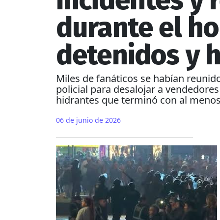
Incidentes y 
durante el ho
detenidos y 
Miles de fanáticos se habían reunido
policial para desalojar a vendedore
hidrantes que terminó con al menos
06 de junio de 2026