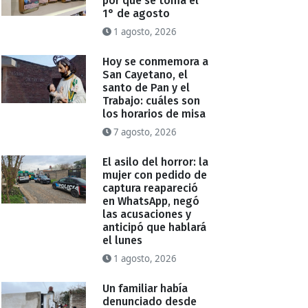
por qué se toma el
1° de agosto
1 agosto, 2026
Hoy se conmemora a
San Cayetano, el
santo de Pan y el
Trabajo: cuáles son
los horarios de misa
7 agosto, 2026
El asilo del horror: la
mujer con pedido de
captura reapareció
en WhatsApp, negó
las acusaciones y
anticipó que hablará
el lunes
1 agosto, 2026
Un familiar había
denunciado desde