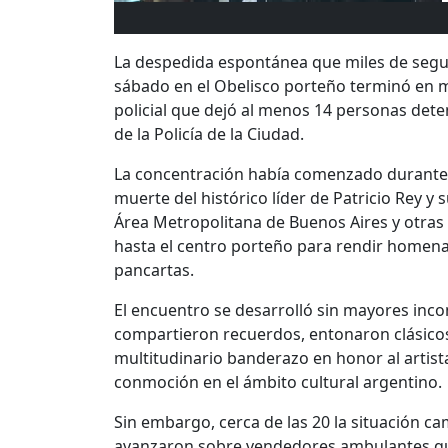
La despedida espontánea que miles de seguid
sábado en el Obelisco porteño terminó en me
policial que dejó al menos 14 personas deten
de la Policía de la Ciudad.
La concentración había comenzado durante 
muerte del histórico líder de Patricio Rey y
Área Metropolitana de Buenos Aires y otras 
hasta el centro porteño para rendir homenaj
pancartas.
El encuentro se desarrolló sin mayores inco
compartieron recuerdos, entonaron clásicos
multitudinario banderazo en honor al artis
conmoción en el ámbito cultural argentino.
Sin embargo, cerca de las 20 la situación ca
avanzaron sobre vendedores ambulantes qu