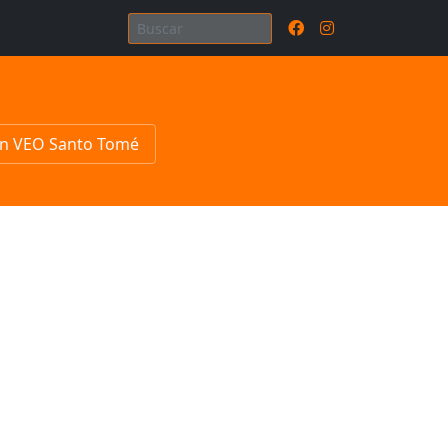
n VEO Santo Tomé