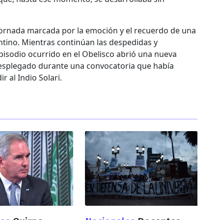
jornada marcada por la emoción y el recuerdo de una
entino. Mientras continúan las despedidas y
episodio ocurrido en el Obelisco abrió una nueva
desplegado durante una convocatoria que había
 al Indio Solari.