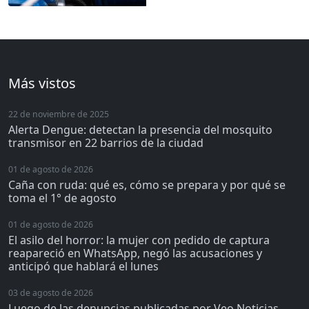
Más vistos
22 de noviembre de 2025
Alerta Dengue: detectan la presencia del mosquito
transmisor en 22 barrios de la ciudad
01 de agosto de 2026
Caña con ruda: qué es, cómo se prepara y por qué se
toma el 1° de agosto
01 de agosto de 2026
El asilo del horror: la mujer con pedido de captura
reapareció en WhatsApp, negó las acusaciones y
anticipó que hablará el lunes
03 de agosto de 2026
Luego de las denuncias publicadas por Veo Noticias,