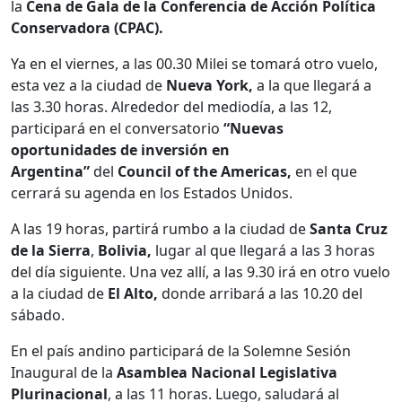
la
Cena de Gala de la Conferencia de Acción Política
Conservadora (CPAC).
Ya en el viernes, a las 00.30 Milei se tomará otro vuelo,
esta vez a la ciudad de
Nueva York,
a la que llegará a
las 3.30 horas. Alrededor del mediodía, a las 12,
participará en el conversatorio
“Nuevas
oportunidades de inversión en
Argentina”
del
Council
o
f the Americas,
en el que
cerrará su agenda en los Estados Unidos.
A las 19 horas, partirá rumbo a la ciudad de
Santa Cruz
de la Sierra
,
Bolivia,
lugar al que llegará a las 3 horas
del día siguiente. Una vez allí, a las 9.30 irá en otro vuelo
a la ciudad de
El Alto,
donde arribará a las 10.20 del
sábado.
En el país andino participará de la Solemne Sesión
Inaugural de la
Asamblea Nacional Legislativa
Plurinacional
, a las 11 horas. Luego, saludará al