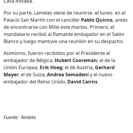
Casa Rosada.
Por su parte, Lamelas viene de reunirse -el lunes- en el
Palacio San Martín con el canciller
Pablo Quirno,
antes
de encontrarse con Milei este martes. Primero, el
mandatario recibió al flamante embajador en el Salón
Blanco y luego mantuvo una reunión en su despacho.
Asimismo, fueron recibidos por el Presidente el
embajador de Bélgica,
Hubert Cooreman
; el de la
Unión Europea,
Erik Hoeg
; el de Austria,
Gerhard
Mayer
; el de Suiza,
Andrea Semadeni
y el nuevo
embajador del Reino Unido,
David Cairns
.
Fuente: Ambito