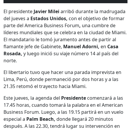
El presidente
Javier Milei
arribó durante la madrugada
del jueves a
Estados Unidos,
con el objetivo de formar
parte del America Business Forum
,
una cumbre de
líderes mundiales que se celebra en la ciudad de Miami.
El mandatario le tomó juramento antes de partir al
flamante jefe de Gabinete,
Manuel Adorni,
en
Casa
Rosada,
y luego inició su viaje número 14 al país del
norte.
El libertario tuvo que hacer una parada imprevista en
Lima, Perú, donde permaneció por dos horas y a las
21.35 retomó el trayecto hacia Miami.
Este jueves, la agenda del
Presidente
comenzará a las
17.45 horas, cuando tomará la palabra en el American
Business Forum. Luego, a las 19.15 partirá en un vuelo
especial a
Palm Beach,
donde llegará 20 minutos
después. A las 22.30, tendrá lugar su intervención en