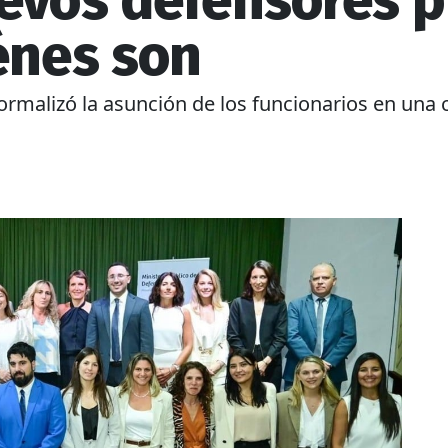
uevos defensores p
énes son
 formalizó la asunción de los funcionarios en un