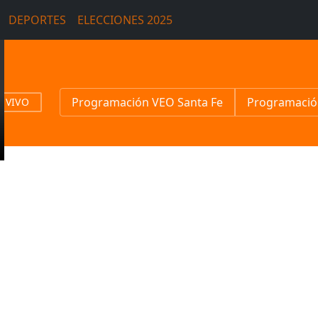
DEPORTES
ELECCIONES 2025
Programación VEO Santa Fe
Programació
N VIVO