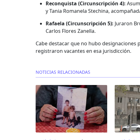
Reconquista (Circunscripción 4):
Asumi
y Tania Romanela Stechina, acompañadas
Rafaela (Circunscripción 5):
Juraron Bru
Carlos Flores Zanella.
Cabe destacar que no hubo designaciones p
registraron vacantes en esa jurisdicción.
NOTICIAS RELACIONADAS