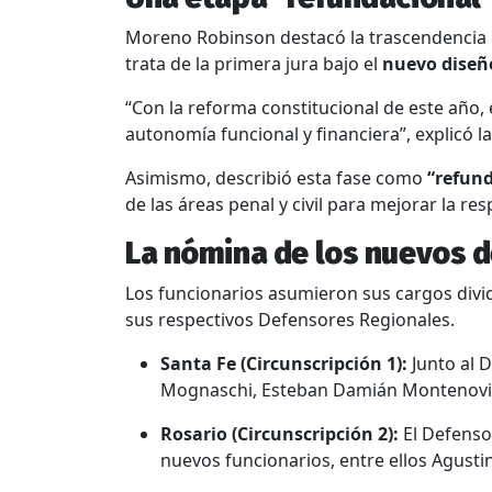
Moreno Robinson destacó la trascendencia de
trata de la primera jura bajo el
nuevo diseño
“Con la reforma constitucional de este año,
autonomía funcional y financiera”, explicó la
Asimismo, describió esta fase como
“refun
de las áreas penal y civil para mejorar la re
La nómina de los nuevos 
Los funcionarios asumieron sus cargos divi
sus respectivos Defensores Regionales.
Santa Fe (Circunscripción 1):
Junto al D
Mognaschi, Esteban Damián Montenovi 
Rosario (Circunscripción 2):
El Defenso
nuevos funcionarios, entre ellos Agusti