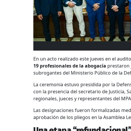
En un acto realizado este jueves en el audit
19 profesionales de la abogacía
prestaron 
subrogantes del Ministerio Público de la De
La ceremonia estuvo presidida por la Defen
con la presencia del secretario de Justicia
regionales, jueces y representantes del MPA
Las designaciones fueron formalizadas med
aprobación de los pliegos en la Asamblea Leg
Una etapa “refundacional