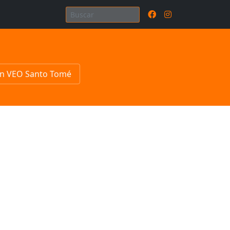
n VEO Santo Tomé