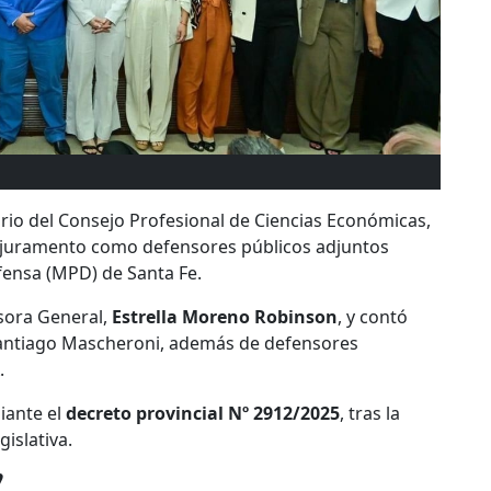
orio del Consejo Profesional de Ciencias Económicas,
juramento como defensores públicos adjuntos
fensa (MPD) de Santa Fe.
sora General,
Estrella Moreno Robinson
, y contó
, Santiago Mascheroni, además de defensores
.
iante el
decreto provincial Nº 2912/2025
, tras la
islativa.
”