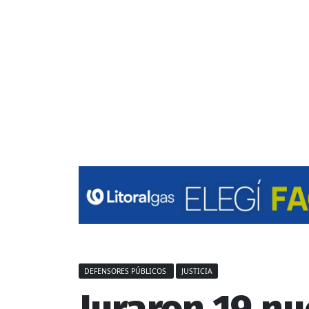
DEFENSORES PÚBLICOS
JUSTICIA