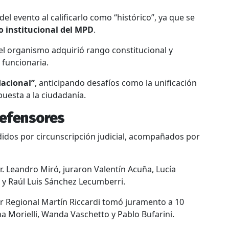
l evento al calificarlo como “histórico”, ya que se
 institucional del MPD
.
 el organismo adquirió rango constitucional y
 funcionaria.
dacional”
, anticipando desafíos como la unificación
spuesta a la ciudadanía.
defensores
didos por circunscripción judicial, acompañados por
r. Leandro Miró, juraron Valentín Acuña, Lucía
y Raúl Luis Sánchez Lecumberri.
r Regional Martín Riccardi tomó juramento a 10
na Morielli, Wanda Vaschetto y Pablo Bufarini.