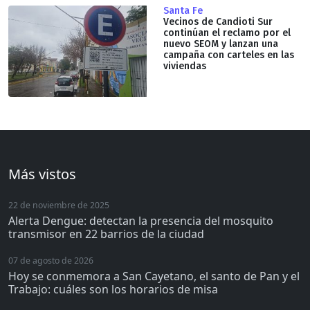
Santa Fe
Vecinos de Candioti Sur
continúan el reclamo por el
nuevo SEOM y lanzan una
campaña con carteles en las
viviendas
Más vistos
22 de noviembre de 2025
Alerta Dengue: detectan la presencia del mosquito
transmisor en 22 barrios de la ciudad
07 de agosto de 2026
Hoy se conmemora a San Cayetano, el santo de Pan y el
Trabajo: cuáles son los horarios de misa