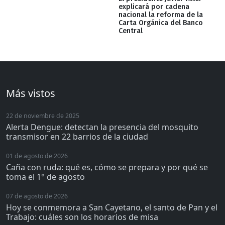
explicará por cadena
nacional la reforma de la
Carta Orgánica del Banco
Central
Más vistos
22 de noviembre de 2025
Alerta Dengue: detectan la presencia del mosquito
transmisor en 22 barrios de la ciudad
01 de agosto de 2026
Caña con ruda: qué es, cómo se prepara y por qué se
toma el 1° de agosto
07 de agosto de 2026
Hoy se conmemora a San Cayetano, el santo de Pan y el
Trabajo: cuáles son los horarios de misa