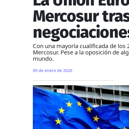
La Unión Euro
Mercosur tra
negociacione
Con una mayoría cualificada de los 
Mercosur. Pese a la oposición de alg
mundo.
09 de enero de 2026