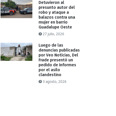
Detuvieron al
presunto autor del
robo y ataque a
balazos contra una
mujer en barrio
Guadalupe Oeste
27 julio, 2026
Luego de las
denuncias publicadas
por Veo Noticias, Del
Frade presentó un
pedido de informes
por el asilo
clandestino
3 agosto, 2026