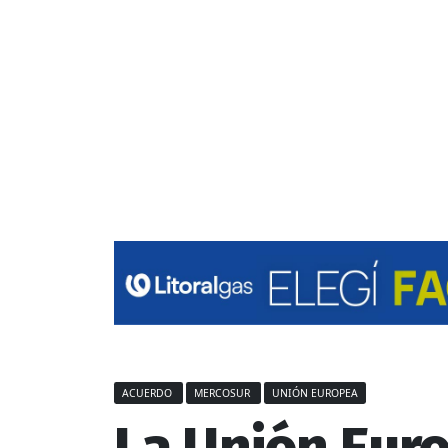
ACUERDO
MERCOSUR
UNIÓN EUROPEA