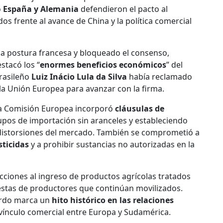
o
España y Alemania
defendieron el pacto al
os frente al avance de China y la política comercial
la postura francesa y bloqueado el consenso,
stacó los “
enormes beneficios económicos
” del
brasileño
Luiz Inácio Lula da Silva
había reclamado
 la Unión Europea para avanzar con la firma.
 la Comisión Europea incorporó
cláusulas de
cupos de importación sin aranceles y estableciendo
distorsiones del mercado. También se comprometió a
sticidas
y a prohibir sustancias no autorizadas en la
cciones al ingreso de productos agrícolas tratados
estas de productores que continúan movilizados.
uerdo marca un
hito histórico en las relaciones
vínculo comercial entre Europa y Sudamérica.