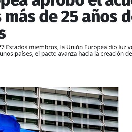
pea aprobó el acu
s más de 25 años d
s
27 Estados miembros, la Unión Europea dio luz v
unos países, el pacto avanza hacia la creación d