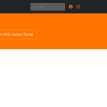
n VEO Santo Tomé