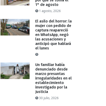
por qué se toma el
1° de agosto
1 agosto, 2026
El asilo del horror: la
mujer con pedido de
captura reapareció
en WhatsApp, negó
las acusaciones y
anticipó que hablará
el lunes
Un familiar había
denunciado desde
marzo presuntas
irregularidades en el
establecimiento
investigado por la
Justicia
30 julio, 2026