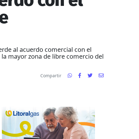
erdo con el
e
erde al acuerdo comercial con el
e la mayor zona de libre comercio del
Compartir