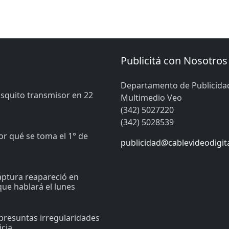
Publicitá con Nosotros
Departamento de Publicida
osquito transmisor en 22
Multimedio Veo
(342) 5027220
(342) 5028539
or qué se toma el 1° de
publicidad@cablevideodigit
captura reapareció en
ue hablará el lunes
presuntas irregularidades
icia