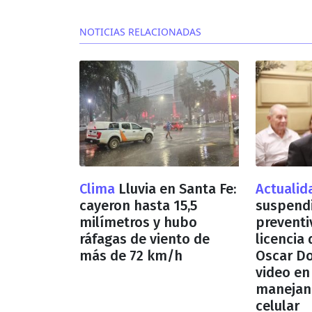
NOTICIAS RELACIONADAS
Clima
Lluvia en Santa Fe:
Actuali
cayeron hasta 15,5
suspend
milímetros y hubo
preventi
ráfagas de viento de
licencia
más de 72 km/h
Oscar Do
video en
manejan
celular