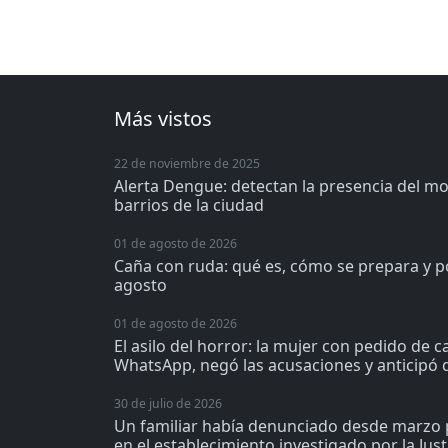
Más vistos
22 de noviembre de 2025
Alerta Dengue: detectan la presencia del m
barrios de la ciudad
01 de agosto de 2026
Caña con ruda: qué es, cómo se prepara y p
agosto
01 de agosto de 2026
El asilo del horror: la mujer con pedido de 
WhatsApp, negó las acusaciones y anticipó q
30 de julio de 2026
Un familiar había denunciado desde marzo 
en el establecimiento investigado por la Just