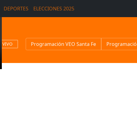
DEPORTES
ELECCIONES 2025
Programación VEO Santa Fe
Programació
N VIVO