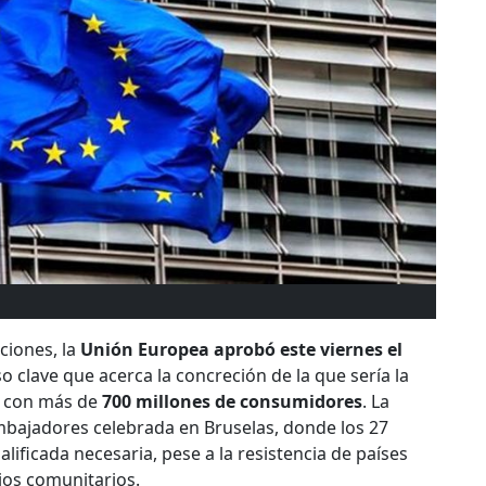
ciones, la
Unión Europea aprobó este viernes el
so clave que acerca la concreción de la que sería la
, con más de
700 millones de consumidores
. La
mbajadores celebrada en Bruselas, donde los 27
ificada necesaria, pese a la resistencia de países
ios comunitarios.