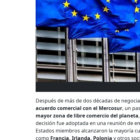
Después de más de dos décadas de negocia
acuerdo comercial con el Mercosur
, un pa
mayor zona de libre comercio del planeta
decisión fue adoptada en una reunión de e
Estados miembros alcanzaron la mayoría cual
como
Francia, Irlanda, Polonia
y otros soc