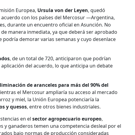
Comisión Europea,
Ursula von der Leyen
, quedó
l acuerdo con los países del Mercosur —Argentina,
es, durante un encuentro oficial en Asunción. No
or de manera inmediata, ya que deberá ser aprobado
e podría demorar varias semanas y cuyo desenlace
ados
, de un total de 720, anticiparon que podrían
la aplicación del acuerdo, lo que anticipa un debate
liminación de aranceles para más del 90% del
entras el Mercosur ampliaría su acceso al mercado
roz y miel, la Unión Europea potenciaría la
os y quesos
, entre otros bienes industriales.
stencias en el
sector agropecuario europeo
,
es y ganaderos temen una competencia desleal por el
rados bajo normas de producción consideradas