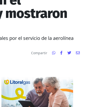
n el
 y mostraron
es por el servicio de la aerolínea
Compartir