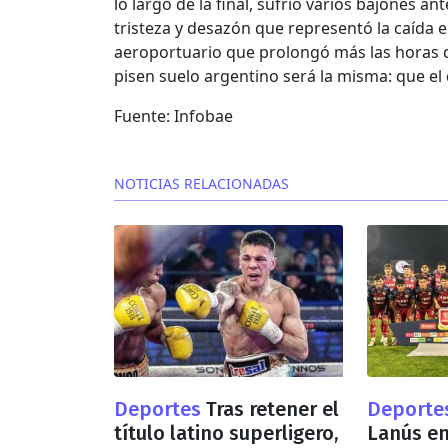
lo largo de la final, sufrió varios bajones an
tristeza y desazón que representó la caída e
aeroportuario que prolongó más las horas d
pisen suelo argentino será la misma: que el
Fuente: Infobae
NOTICIAS RELACIONADAS
Deportes
Tras retener el
Deporte
título latino superligero,
Lanús en 