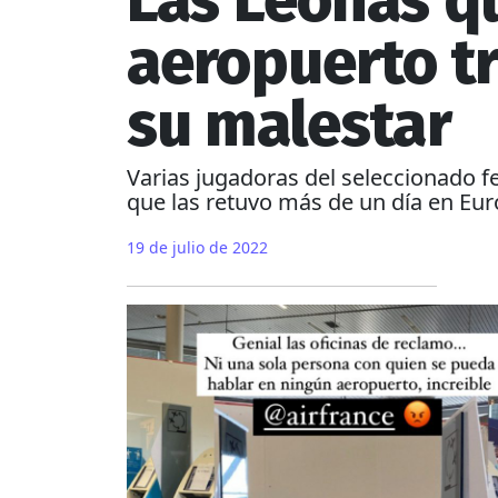
Las Leonas q
aeropuerto tr
su malestar
Varias jugadoras del seleccionado fe
que las retuvo más de un día en Eu
19 de julio de 2022