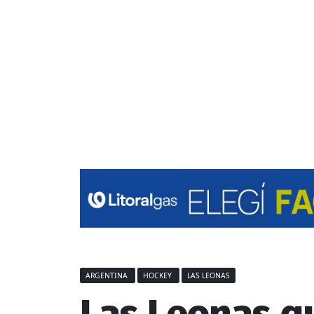
ARGENTINA
HOCKEY
LAS LEONAS