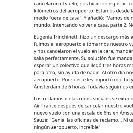
cancelaron el vuelo, nos hicieron esperar t
kilómetros del aeropuerto. Estamos desde l
medio fuera de casa”. Y añadió: “Vamos de nu
mundo. Intentando volver a casa, parte 2. N
Eugenia Trinchinetti hizo un descargo más a
fuimos al aeropuerto a tomarnos nuestro vu
y nos cancelaron el vuelo en la cara, mand
salía perfectamente. Su solución fue manda
esperar un colectivo que llegó tres horas m
para otro, sin ayuda de nadie. Al otro día n
aeropuerto. Por suerte les importó mucho y
Ámsterdam de 6 horas. Todavía seguimos en v
Los reclamos en las redes sociales se exten
Air France después de cancelar nuestro vu
nuevo vuelo con una escala de 6hs en Áms
Sauze: “Genial las oficinas de reclamo… Ni 
ningún aeropuerto, increíble”.