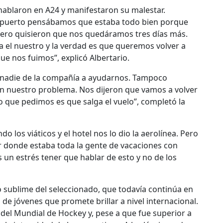
hablaron en A24 y manifestaron su malestar.
opuerto pensábamos que estaba todo bien porque
 pero quisieron que nos quedáramos tres días más.
a el nuestro y la verdad es que queremos volver a
e nos fuimos”, explicó Albertario.
no nadie de la compañía a ayudarnos. Tampoco
 nuestro problema. Nos dijeron que vamos a volver
o que pedimos es que salga el vuelo”, completó la
 los viáticos y el hotel nos lo dio la aerolínea. Pero
 donde estaba toda la gente de vacaciones con
un estrés tener que hablar de esto y no de los
eo sublime del seleccionado, que todavía continúa en
e jóvenes que promete brillar a nivel internacional.
del Mundial de Hockey y, pese a que fue superior a