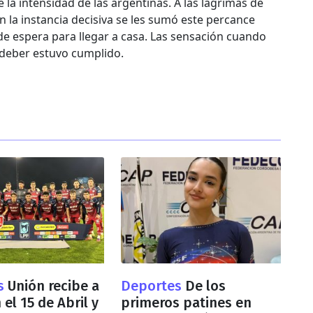
te la intensidad de las argentinas. A las lágrimas de
n la instancia decisiva se les sumó este percance
e espera para llegar a casa. Las sensación cuando
 deber estuvo cumplido.
s
Unión recibe a
Deportes
De los
el 15 de Abril y
primeros patines en