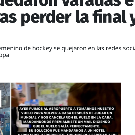
uedaron varadas e
as perder la final
menino de hockey se quejaron en las redes social
ropa