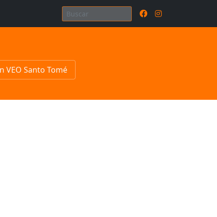
n VEO Santo Tomé