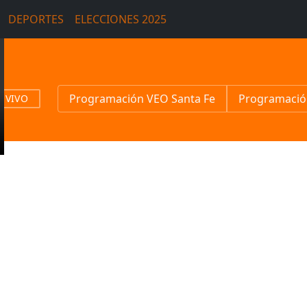
DEPORTES
ELECCIONES 2025
Programación VEO Santa Fe
Programació
N VIVO