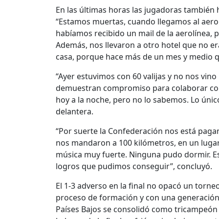
En las últimas horas las jugadoras también 
“Estamos muertas, cuando llegamos al aer
habíamos recibido un mail de la aerolínea,
Además, nos llevaron a otro hotel que no er
casa, porque hace más de un mes y medio qu
“Ayer estuvimos con 60 valijas y no nos vi
demuestran compromiso para colaborar con
hoy a la noche, pero no lo sabemos. Lo únic
delantera.
“Por suerte la Confederación nos está pagando
nos mandaron a 100 kilómetros, en un lugar
música muy fuerte. Ninguna pudo dormir. Es 
logros que pudimos conseguir”, concluyó.
El 1-3 adverso en la final no opacó un torn
proceso de formación y con una generación d
Países Bajos se consolidó como tricampeón 