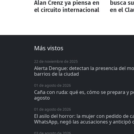
Alan Crenz ya piensa en
busca su
el circuito internacional
en el Cl
Más vistos
22 de noviembre de 2025
Alerta Dengue: detectan la presencia del m
barrios de la ciudad
01 de agosto de 2026
Caña con ruda: qué es, cómo se prepara y p
agosto
01 de agosto de 2026
El asilo del horror: la mujer con pedido de 
WhatsApp, negó las acusaciones y anticipó q
03 de agosto de 2026