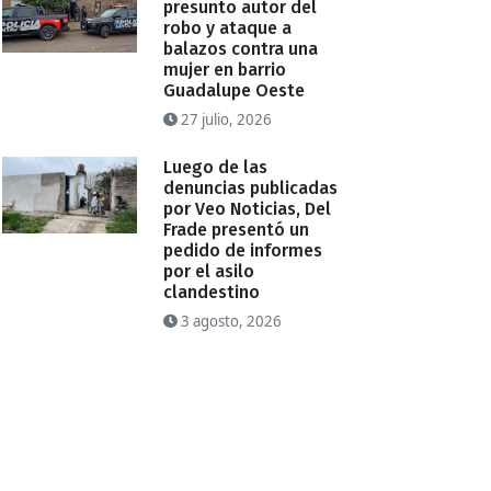
presunto autor del
robo y ataque a
balazos contra una
mujer en barrio
Guadalupe Oeste
27 julio, 2026
Luego de las
denuncias publicadas
por Veo Noticias, Del
Frade presentó un
pedido de informes
por el asilo
clandestino
3 agosto, 2026