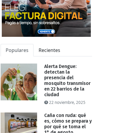
Populares
Recientes
Alerta Dengue:
detectan la
presencia del
mosquito transmisor
en 22 barrios de la
ciudad
22 noviembre, 2025
Caña con ruda: qué
es, cómo se prepara y
por qué se toma el
1° de agosto