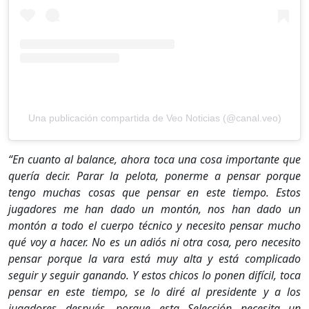
Una publicación compartida de Veo Noticias (@canal.veo)
“En cuanto al balance, ahora toca una cosa importante que
quería decir. Parar la pelota, ponerme a pensar porque
tengo muchas cosas que pensar en este tiempo. Estos
jugadores me han dado un montón, nos han dado un
montón a todo el cuerpo técnico y necesito pensar mucho
qué voy a hacer. No es un adiós ni otra cosa, pero necesito
pensar porque la vara está muy alta y está complicado
seguir y seguir ganando. Y estos chicos lo ponen difícil, toca
pensar en este tiempo, se lo diré al presidente y a los
jugadores después, porque esta Selección necesita un