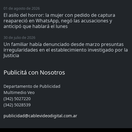
01 de agosto de 2026
El asilo del horror: la mujer con pedido de captura
reapareció en WhatsApp, negó las acusaciones y
anticipó que hablará el lunes
30 de julio de 2026
Un familiar había denunciado desde marzo presuntas
irregularidades en el establecimiento investigado por la
Justicia
Publicitá con Nosotros
Departamento de Publicidad
Multimedio Veo
(342) 5027220
(342) 5028539
publicidad@cablevideodigital.com.ar