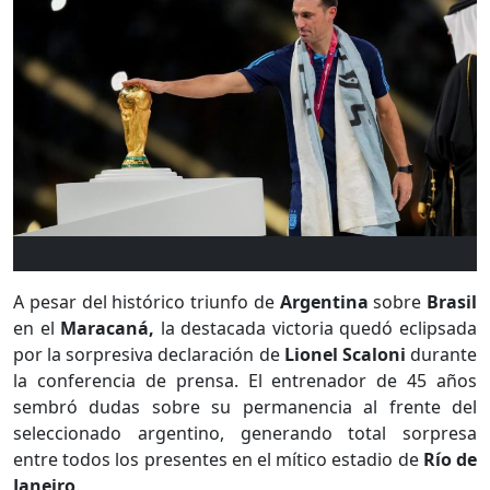
A pesar del histórico triunfo de
Argentina
sobre
Brasil
en el
Maracaná,
la destacada victoria quedó eclipsada
por la sorpresiva declaración de
Lionel Scaloni
durante
la conferencia de prensa. El entrenador de 45 años
sembró dudas sobre su permanencia al frente del
seleccionado argentino, generando total sorpresa
entre todos los presentes en el mítico estadio de
Río de
Janeiro
.