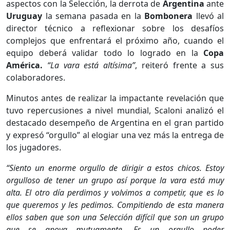
aspectos con la Selección, la derrota de
Argentina
ante
Uruguay
la semana pasada en la
Bombonera
llevó al
director técnico a reflexionar sobre los desafíos
complejos que enfrentará el próximo año, cuando el
equipo deberá validar todo lo logrado en la
Copa
América.
“La vara está altísima”
, reiteró frente a sus
colaboradores.
Minutos antes de realizar la impactante revelación que
tuvo repercusiones a nivel mundial, Scaloni analizó el
destacado desempeño de Argentina en el gran partido
y expresó “orgullo” al elogiar una vez más la entrega de
los jugadores.
“Siento un enorme orgullo de dirigir a estos chicos. Estoy
orgulloso de tener un grupo así porque la vara está muy
alta. El otro día perdimos y volvimos a competir, que es lo
que queremos y les pedimos. Compitiendo de esta manera
ellos saben que son una Selección difícil que son un grupo
que se apoya mutuamente. Es un orgullo poder