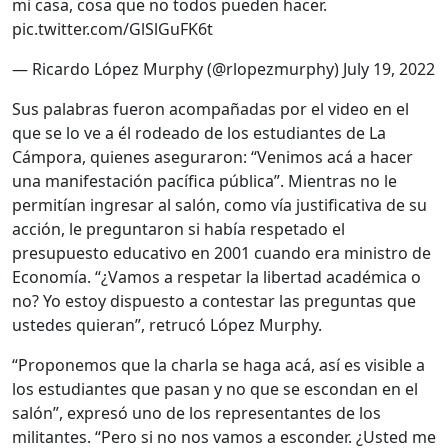
mi casa, cosa que no todos pueden hacer.
pic.twitter.com/GlSlGuFK6t
— Ricardo López Murphy (@rlopezmurphy)
July 19, 2022
Sus palabras fueron acompañadas por el video en el
que se lo ve a él rodeado de los estudiantes de La
Cámpora, quienes aseguraron: “Venimos acá a hacer
una manifestación pacífica pública”. Mientras no le
permitían ingresar al salón, como vía justificativa de su
acción, le preguntaron si había respetado el
presupuesto educativo en 2001 cuando era ministro de
Economía. “¿Vamos a respetar la libertad académica o
no? Yo estoy dispuesto a contestar las preguntas que
ustedes quieran”, retrucó López Murphy.
“Proponemos que la charla se haga acá, así es visible a
los estudiantes que pasan y no que se escondan en el
salón”, expresó uno de los representantes de los
militantes. “Pero si no nos vamos a esconder. ¿Usted me