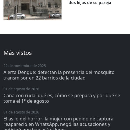
dos hijas de su pareja
Más vistos
22 de noviembre de 2025
Alerta Dengue: detectan la presencia del mosquito
transmisor en 22 barrios de la ciudad
01 de agosto de 2026
Caña con ruda: qué es, cómo se prepara y por qué se
toma el 1° de agosto
01 de agosto de 2026
El asilo del horror: la mujer con pedido de captura
reapareció en WhatsApp, negó las acusaciones y
anticipó que hablará el lunes