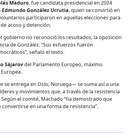
olás Maduro
, fue candidata presidencial en 2024
a
Edmundo González Urrutia
, quien se convirtió en
 voluntarios participaron en aquellas elecciones para
 de acoso y detención.
l gobierno no reconoció los resultados, la oposición
oria de González. “Sus esfuerzos fueron
cráticos”, señaló el texto.
o Sájarov
del Parlamento Europeo, máximo
 Europea.
ue se entrega en Oslo, Noruega— se suma así a una
íderes y movimientos que, a través de la resistencia
as. Según el comité, Machado “ha demostrado que
 convertirse en una forma de resistencia”.