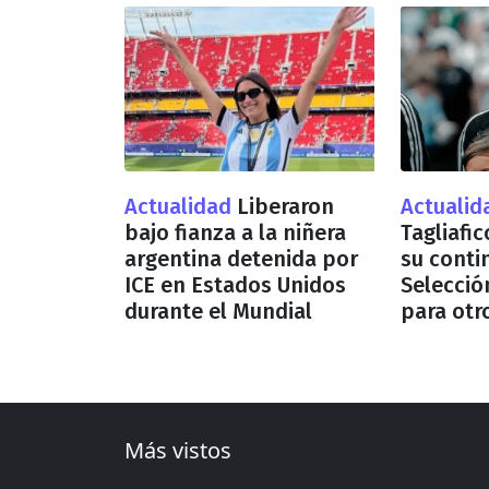
Actualidad
Liberaron
Actuali
bajo fianza a la niñera
Tagliafi
argentina detenida por
su conti
ICE en Estados Unidos
Selecció
durante el Mundial
para otr
Más vistos