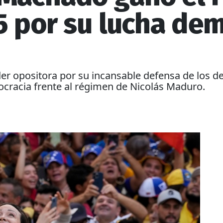
5 por su lucha dem
der opositora por su incansable defensa de los 
mocracia frente al régimen de Nicolás Maduro.