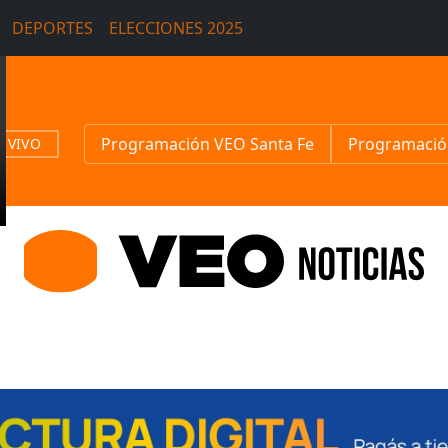
DEPORTES
ELECCIONES 2025
Programación VEO Santa Fe
Programació
N VIVO