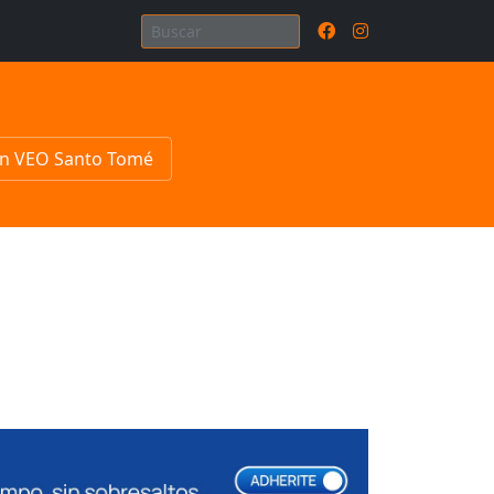
n VEO Santo Tomé