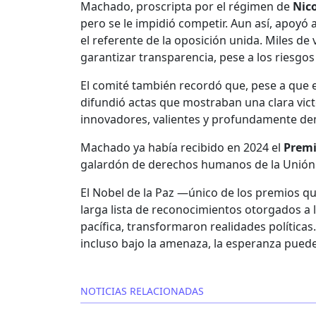
Machado, proscripta por el régimen de
Nic
pero se le impidió competir. Aun así, apoyó 
el referente de la oposición unida. Miles de
garantizar transparencia, pese a los riesgos
El comité también recordó que, pese a que e
difundió actas que mostraban una clara vict
innovadores, valientes y profundamente demo
Machado ya había recibido en 2024 el
Premi
galardón de derechos humanos de la Unión
El Nobel de la Paz —único de los premios q
larga lista de reconocimientos otorgados a l
pacífica, transformaron realidades polític
incluso bajo la amenaza, la esperanza puede
NOTICIAS RELACIONADAS