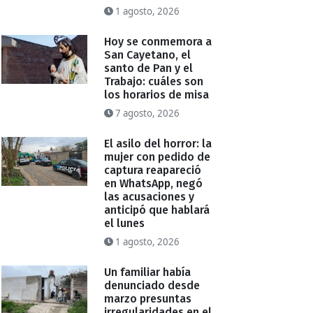
1 agosto, 2026
Hoy se conmemora a
San Cayetano, el
santo de Pan y el
Trabajo: cuáles son
los horarios de misa
7 agosto, 2026
El asilo del horror: la
mujer con pedido de
captura reapareció
en WhatsApp, negó
las acusaciones y
anticipó que hablará
el lunes
1 agosto, 2026
Un familiar había
denunciado desde
marzo presuntas
irregularidades en el