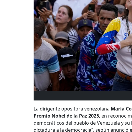
La dirigente opositora venezolana
María C
Premio Nobel de la Paz 2025
, en reconocim
democráticos del pueblo de Venezuela y su lu
dictadura a la democracia”, según anunció 