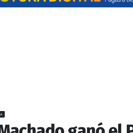
LA
 Machado ganó el 