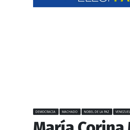
DEMOCRACIA
MACHADO
NOBEL DE LA PAZ
VENEZUE
María Corina