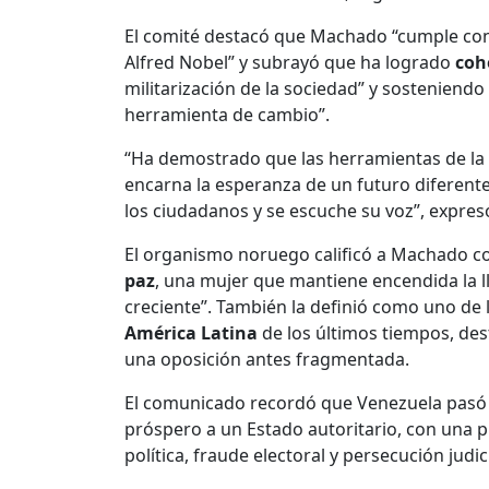
El comité destacó que Machado “cumple con l
Alfred Nobel” y subrayó que ha logrado
coh
militarización de la sociedad” y sosteniendo
herramienta de cambio”.
“Ha demostrado que las herramientas de la 
encarna la esperanza de un futuro diferent
los ciudadanos y se escuche su voz”, expresó
El organismo noruego calificó a Machado 
paz
, una mujer que mantiene encendida la 
creciente”. También la definió como uno de 
América Latina
de los últimos tiempos, des
una oposición antes fragmentada.
El comunicado recordó que Venezuela pasó 
próspero a un Estado autoritario, con una 
política, fraude electoral y persecución judici