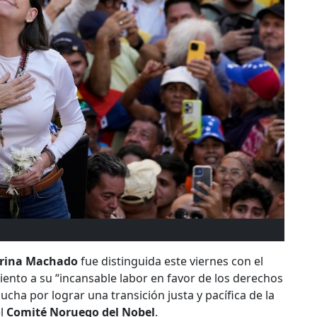
orina Machado
fue distinguida este viernes con el
iento a su “incansable labor en favor de los derechos
cha por lograr una transición justa y pacífica de la
el
Comité Noruego del Nobel
.