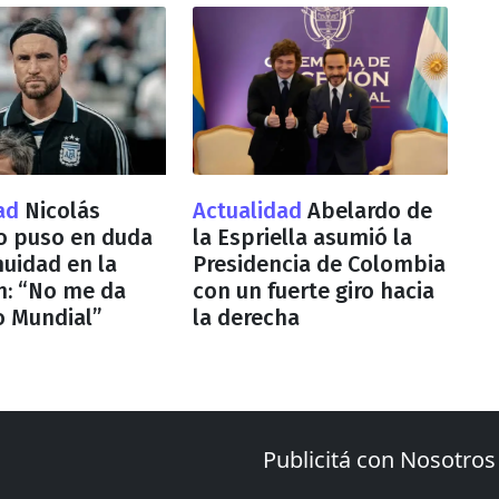
dad
Nicolás
Actualidad
Abelardo de
co puso en duda
la Espriella asumió la
nuidad en la
Presidencia de Colombia
n: “No me da
con un fuerte giro hacia
o Mundial”
la derecha
Publicitá con Nosotros