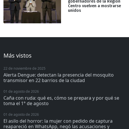
gobernadores de la Región
Centro vuelven a mostrarse
unidos
Más vistos
22 de noviembre de 2025
Alerta Dengue: detectan la presencia del mosquito
transmisor en 22 barrios de la ciudad
01 de agosto de 2026
Caña con ruda: qué es, cómo se prepara y por qué se
toma el 1° de agosto
01 de agosto de 2026
El asilo del horror: la mujer con pedido de captura
reapareció en WhatsApp, negó las acusaciones y