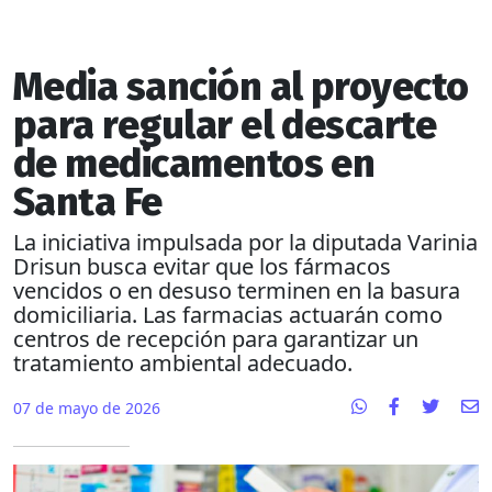
Media sanción al proyecto
para regular el descarte
de medicamentos en
Santa Fe
La iniciativa impulsada por la diputada Varinia
Drisun busca evitar que los fármacos
vencidos o en desuso terminen en la basura
domiciliaria. Las farmacias actuarán como
centros de recepción para garantizar un
tratamiento ambiental adecuado.
07 de mayo de 2026