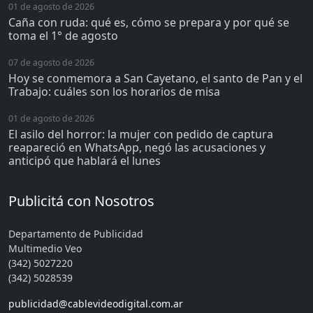
01 de agosto de 2026
Caña con ruda: qué es, cómo se prepara y por qué se
toma el 1° de agosto
07 de agosto de 2026
Hoy se conmemora a San Cayetano, el santo de Pan y el
Trabajo: cuáles son los horarios de misa
01 de agosto de 2026
El asilo del horror: la mujer con pedido de captura
reapareció en WhatsApp, negó las acusaciones y
anticipó que hablará el lunes
Publicitá con Nosotros
Departamento de Publicidad
Multimedio Veo
(342) 5027220
(342) 5028539
publicidad@cablevideodigital.com.ar