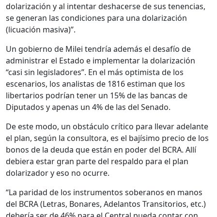
dolarización y al intentar deshacerse de sus tenencias,
se generan las condiciones para una dolarización
(licuación masiva)”.
Un gobierno de Milei tendría además el desafío de
administrar el Estado e implementar la dolarización
“casi sin legisladores”. En el más optimista de los
escenarios, los analistas de 1816 estiman que los
libertarios podrían tener un 15% de las bancas de
Diputados y apenas un 4% de las del Senado.
De este modo, un obstáculo crítico para llevar adelante
el plan, según la consultora, es el bajísimo precio de los
bonos de la deuda que están en poder del BCRA. Allí
debiera estar gran parte del respaldo para el plan
dolarizador y eso no ocurre.
“La paridad de los instrumentos soberanos en manos
del BCRA (Letras, Bonares, Adelantos Transitorios, etc.)
debería ser de 46% para el Central pueda contar con