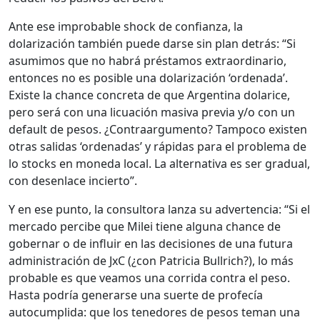
Ante ese improbable shock de confianza, la
dolarización también puede darse sin plan detrás: “Si
asumimos que no habrá préstamos extraordinario,
entonces no es posible una dolarización ‘ordenada’.
Existe la chance concreta de que Argentina dolarice,
pero será con una licuación masiva previa y/o con un
default de pesos. ¿Contraargumento? Tampoco existen
otras salidas ‘ordenadas’ y rápidas para el problema de
lo stocks en moneda local. La alternativa es ser gradual,
con desenlace incierto”.
Y en ese punto, la consultora lanza su advertencia: “Si el
mercado percibe que Milei tiene alguna chance de
gobernar o de influir en las decisiones de una futura
administración de JxC (¿con Patricia Bullrich?), lo más
probable es que veamos una corrida contra el peso.
Hasta podría generarse una suerte de profecía
autocumplida: que los tenedores de pesos teman una