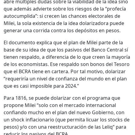
abre múltiples dudas sobre la viabilidad de la idea sino
que además advierte sobre los riesgos de la “profecía
autocumplida”: si crecen las chances electorales de
Milei, la sola existencia de la idea dolarizadora puede
generar una corrida contra los depósitos en pesos.
El documento explica que el plan de Milei parte de la
base de su idea de que los pasivos del Banco Central sí
tienen respaldo, a diferencia de lo que creen la mayoría
de los economistas. Ese respaldo son bonos del Tesoro
que el BCRA tiene en cartera. Por tal motivo, dolarizar
“requeriría un nivel de confianza del mundo en el plan
que es casi imposible para 2024.”
Para 1816, se puede dolarizar con el programa que
propone Milei “solo con el mercado internacional
confiando mucho en el plan del nuevo Gobierno, con
un shock inflacionario (que permita licuar los stocks de
pesos) y/o con una reestructuración de las Leliq“ para
reducir los pasivos del BCRA.