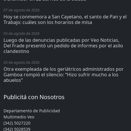
07 de agosto de 2026
Hoy se conmemora a San Cayetano, el santo de Pan y el
Trabajo: cuáles son los horarios de misa
03 de agosto de 2026
Luego de las denuncias publicadas por Veo Noticias,
Del Frade presentó un pedido de informes por el asilo
clandestino
03 de agosto de 2026
Otra exempleada de los geriátricos administrados por
Gamboa rompió el silencio: “Hizo sufrir mucho a los
abuelos”
Publicitá con Nosotros
Departamento de Publicidad
Multimedio Veo
(342) 5027220
(342) 5028539