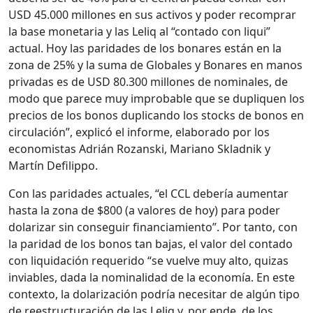
USD 45.000 millones en sus activos y poder recomprar
la base monetaria y las Leliq al “contado con liqui”
actual. Hoy las paridades de los bonares están en la
zona de 25% y la suma de Globales y Bonares en manos
privadas es de USD 80.300 millones de nominales, de
modo que parece muy improbable que se dupliquen los
precios de los bonos duplicando los stocks de bonos en
circulación”, explicó el informe, elaborado por los
economistas Adrián Rozanski, Mariano Skladnik y
Martín Defilippo.
Con las paridades actuales, “el CCL debería aumentar
hasta la zona de $800 (a valores de hoy) para poder
dolarizar sin conseguir financiamiento”. Por tanto, con
la paridad de los bonos tan bajas, el valor del contado
con liquidación requerido “se vuelve muy alto, quizas
inviables, dada la nominalidad de la economía. En este
contexto, la dolarización podría necesitar de algún tipo
de reestructuración de las Leliq y, por ende, de los