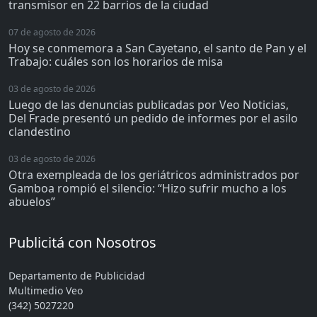
transmisor en 22 barrios de la ciudad
07 de agosto de 2026
Hoy se conmemora a San Cayetano, el santo de Pan y el
Trabajo: cuáles son los horarios de misa
03 de agosto de 2026
Luego de las denuncias publicadas por Veo Noticias,
Del Frade presentó un pedido de informes por el asilo
clandestino
03 de agosto de 2026
Otra exempleada de los geriátricos administrados por
Gamboa rompió el silencio: “Hizo sufrir mucho a los
abuelos”
Publicitá con Nosotros
Departamento de Publicidad
Multimedio Veo
(342) 5027220