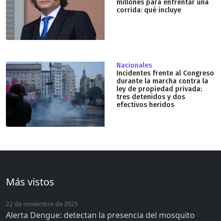
millones para enfrentar una
corrida: qué incluye
Nacionales
Incidentes frente al Congreso
durante la marcha contra la
ley de propiedad privada:
tres detenidos y dos
efectivos heridos
Más vistos
22 de noviembre de 2025
Alerta Dengue: detectan la presencia del mosquito