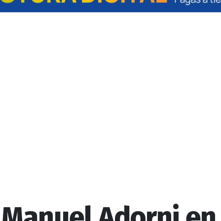
a Manuel Adorni en