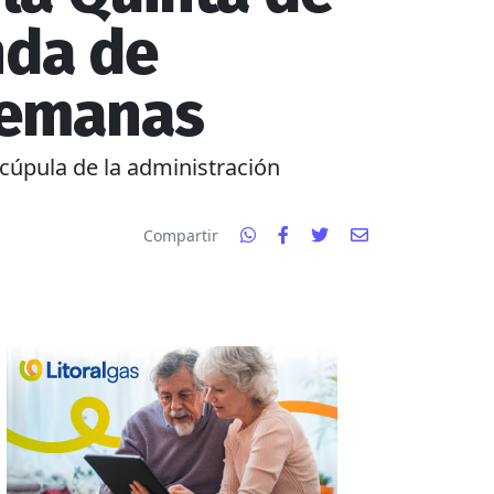
nda de
semanas
a cúpula de la administración
Compartir