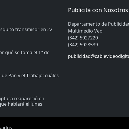
Publicitá con Nosotros
Departamento de Publicida
osquito transmisor en 22
Multimedio Veo
(342) 5027220
(342) 5028539
or qué se toma el 1° de
publicidad@cablevideodigit
de Pan y el Trabajo: cuáles
captura reapareció en
ue hablará el lunes
rvados