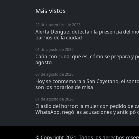
Más vistos
22 de noviembre de 2025
Alerta Dengue: detectan la presencia del m
barrios de la ciudad
01 de agosto de 2026
Caña con ruda: qué es, cómo se prepara y p
agosto
07 de agosto de 2026
Hoy se conmemora a San Cayetano, el santo 
son los horarios de misa
01 de agosto de 2026
El asilo del horror: la mujer con pedido de 
WhatsApp, negó las acusaciones y anticipó q
© Copyright 2021, Todos los derechos rese