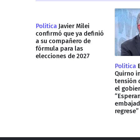
Politica
Javier Milei
confirmó que ya definió
a su compañero de
fórmula para las
elecciones de 2027
Politica
Quirno i
tensión 
el gobie
“Espera
embajad
regrese”