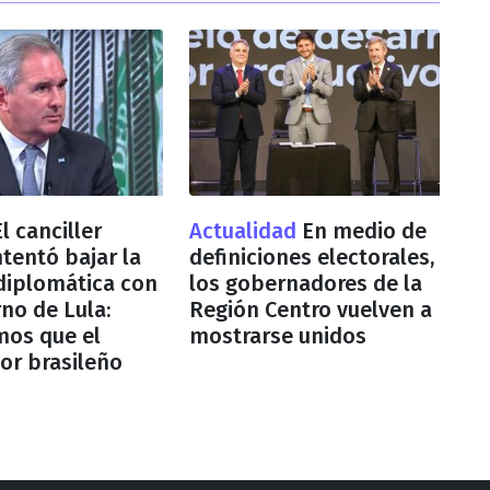
El canciller
Actualidad
En medio de
ntentó bajar la
definiciones electorales,
diplomática con
los gobernadores de la
rno de Lula:
Región Centro vuelven a
mos que el
mostrarse unidos
or brasileño