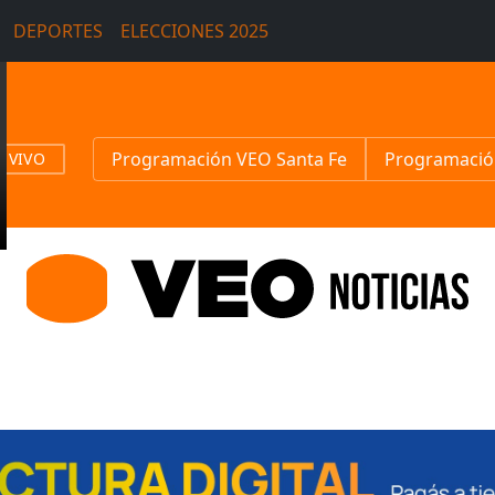
DEPORTES
ELECCIONES 2025
Programación VEO Santa Fe
Programació
N VIVO