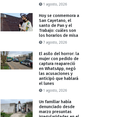
1 agosto, 2026
Hoy se conmemora a
San Cayetano, el
santo de Pan y el
Trabajo: cuáles son
los horarios de misa
7 agosto, 2026
El asilo del horror: la
mujer con pedido de
captura reapareció
en WhatsApp, negó
las acusaciones y
anticipó que hablará
el lunes
1 agosto, 2026
Un familiar había
denunciado desde
marzo presuntas
irregularidades en el