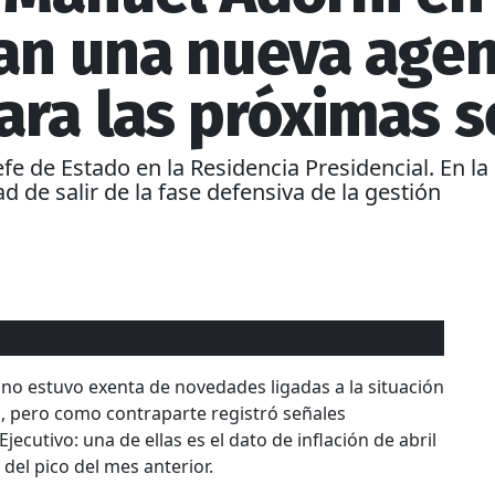
can una nueva age
ara las próximas 
efe de Estado en la Residencia Presidencial. En l
ad de salir de la fase defensiva de la gestión
no estuvo exenta de novedades ligadas a la situación
i
, pero como contraparte registró señales
ecutivo: una de ellas es el dato de inflación de abril
del pico del mes anterior.