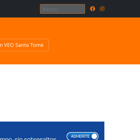
n VEO Santo Tomé