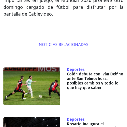
importantes en juego, el Mundial 2026 promete otro
domingo cargado de fútbol para disfrutar por la
pantalla de Cablevideo.
NOTICIAS RELACIONADAS
Deportes
Colón debuta con Iván Delfino
ante San Telmo: hora,
posibles cambios y todo lo
que hay que saber
Deportes
Rosario inaugura el