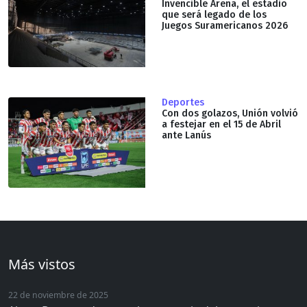
Invencible Arena, el estadio
que será legado de los
Juegos Suramericanos 2026
Deportes
Con dos golazos, Unión volvió
a festejar en el 15 de Abril
ante Lanús
Más vistos
22 de noviembre de 2025