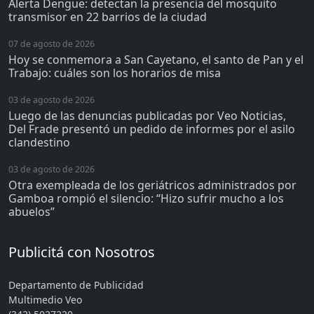
Alerta Dengue: detectan la presencia del mosquito
transmisor en 22 barrios de la ciudad
07 de agosto de 2026
Hoy se conmemora a San Cayetano, el santo de Pan y el
Trabajo: cuáles son los horarios de misa
03 de agosto de 2026
Luego de las denuncias publicadas por Veo Noticias,
Del Frade presentó un pedido de informes por el asilo
clandestino
03 de agosto de 2026
Otra exempleada de los geriátricos administrados por
Gamboa rompió el silencio: “Hizo sufrir mucho a los
abuelos”
Publicitá con Nosotros
Departamento de Publicidad
Multimedio Veo