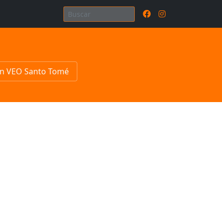
n VEO Santo Tomé