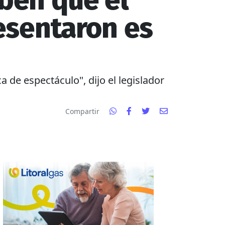
aben que el
resentaron es
ca de espectáculo", dijo el legislador
Compartir