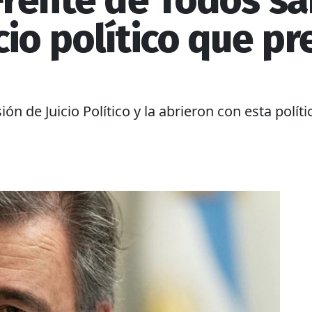
 Frente de Todos s
cio político que p
ón de Juicio Político y la abrieron con esta políti