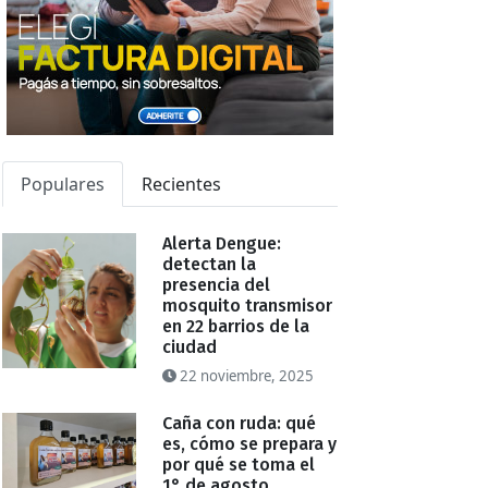
Populares
Recientes
Alerta Dengue:
detectan la
presencia del
mosquito transmisor
en 22 barrios de la
ciudad
22 noviembre, 2025
Caña con ruda: qué
es, cómo se prepara y
por qué se toma el
1° de agosto