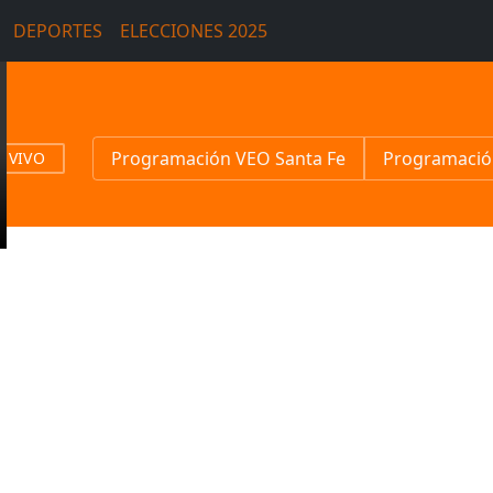
DEPORTES
ELECCIONES 2025
Programación VEO Santa Fe
Programació
N VIVO