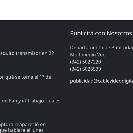
Publicitá con Nosotros
Departamento de Publicida
osquito transmisor en 22
Multimedio Veo
(342) 5027220
(342) 5028539
or qué se toma el 1° de
publicidad@cablevideodigit
de Pan y el Trabajo: cuáles
captura reapareció en
ue hablará el lunes