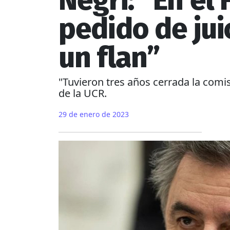
Negri: “En el
pedido de jui
un flan”
"Tuvieron tres años cerrada la comisi
de la UCR.
29 de enero de 2023