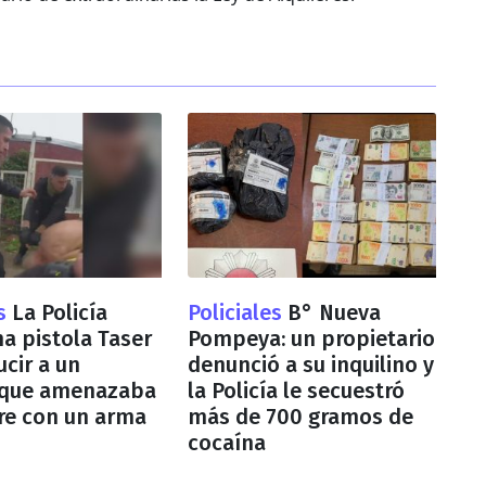
es
La Policía
Policiales
B° Nueva
na pistola Taser
Pompeya: un propietario
ucir a un
denunció a su inquilino y
que amenazaba
la Policía le secuestró
re con un arma
más de 700 gramos de
cocaína