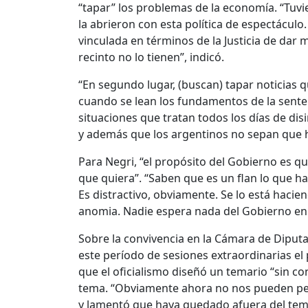
“tapar” los problemas de la economía. “Tuvie
la abrieron con esta política de espectáculo.
vinculada en términos de la Justicia de dar 
recinto no lo tienen”, indicó.
“En segundo lugar, (buscan) tapar noticia
cuando se lean los fundamentos de la sentenc
situaciones que tratan todos los días de dis
y además que los argentinos no sepan que h
Para Negri, “el propósito del Gobierno es qu
que quiera”. “Saben que es un flan lo que h
Es distractivo, obviamente. Se lo está hac
anomia. Nadie espera nada del Gobierno en 
Sobre la convivencia en la Cámara de Diputa
este período de sesiones extraordinarias el
que el oficialismo diseñó un temario “sin con
tema. “Obviamente ahora no nos pueden pedir
y lamentó que haya quedado afuera del temar