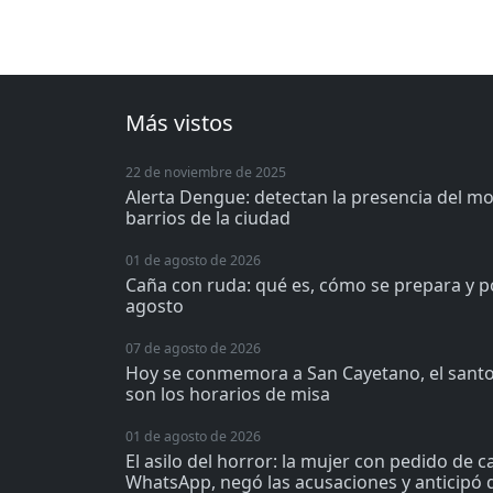
Más vistos
22 de noviembre de 2025
Alerta Dengue: detectan la presencia del m
barrios de la ciudad
01 de agosto de 2026
Caña con ruda: qué es, cómo se prepara y p
agosto
07 de agosto de 2026
Hoy se conmemora a San Cayetano, el santo 
son los horarios de misa
01 de agosto de 2026
El asilo del horror: la mujer con pedido de 
WhatsApp, negó las acusaciones y anticipó q