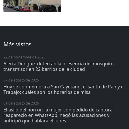
Más vistos
22 de noviembre de 2025
Alerta Dengue: detectan la presencia del mosquito
transmisor en 22 barrios de la ciudad
07 de agosto de 2026
Hoy se conmemora a San Cayetano, el santo de Pan y el
Trabajo: cuáles son los horarios de misa
01 de agosto de 2026
El asilo del horror: la mujer con pedido de captura
reapareció en WhatsApp, negó las acusaciones y
anticipó que hablará el lunes