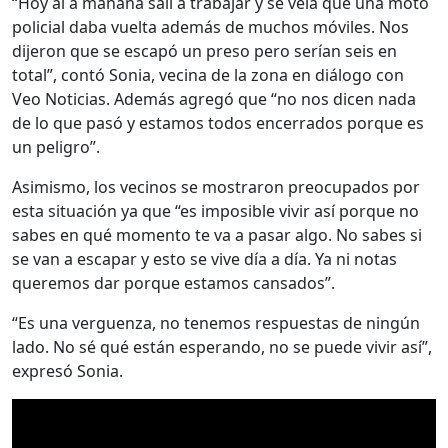
“Hoy al a mañana salí a trabajar y se veía que una moto
policial daba vuelta además de muchos móviles. Nos
dijeron que se escapó un preso pero serían seis en
total”, contó Sonia, vecina de la zona en diálogo con
Veo Noticias. Además agregó que “no nos dicen nada
de lo que pasó y estamos todos encerrados porque es
un peligro”.
Asimismo, los vecinos se mostraron preocupados por
esta situación ya que “es imposible vivir así porque no
sabes en qué momento te va a pasar algo. No sabes si
se van a escapar y esto se vive día a día. Ya ni notas
queremos dar porque estamos cansados”.
“Es una verguenza, no tenemos respuestas de ningún
lado. No sé qué están esperando, no se puede vivir así”,
expresó Sonia.