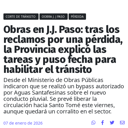
CORTE DE TRÁNSITO
OOBRA J. J PASO
PÉRDIDA
Obras en J.J. Paso: tras los
reclamos por una pérdida,
la Provincia explicó las
tareas y puso fecha para
habilitar el tránsito
Desde el Ministerio de Obras Públicas
indicaron que se realizó un bypass autorizado
por Aguas Santafesinas sobre el nuevo
conducto pluvial. Se prevé liberar la
circulación hacia Santo Tomé este viernes,
aunque quedará un corralito en el sector.
07 de enero de 2026