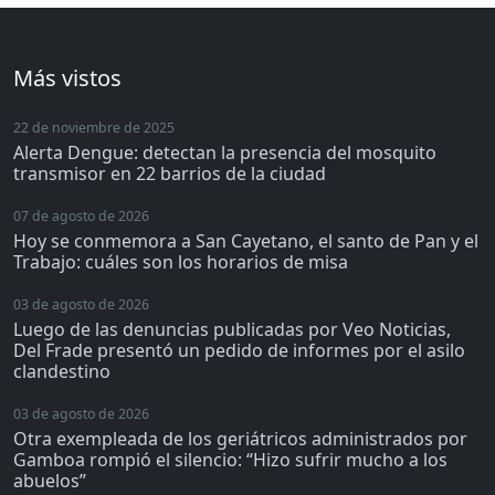
Más vistos
22 de noviembre de 2025
Alerta Dengue: detectan la presencia del mosquito
transmisor en 22 barrios de la ciudad
07 de agosto de 2026
Hoy se conmemora a San Cayetano, el santo de Pan y el
Trabajo: cuáles son los horarios de misa
03 de agosto de 2026
Luego de las denuncias publicadas por Veo Noticias,
Del Frade presentó un pedido de informes por el asilo
clandestino
03 de agosto de 2026
Otra exempleada de los geriátricos administrados por
Gamboa rompió el silencio: “Hizo sufrir mucho a los
abuelos”