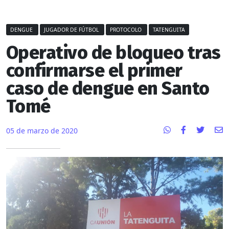
DENGUE
JUGADOR DE FÚTBOL
PROTOCOLO
TATENGUITA
Operativo de bloqueo tras
confirmarse el primer
caso de dengue en Santo
Tomé
05 de marzo de 2020