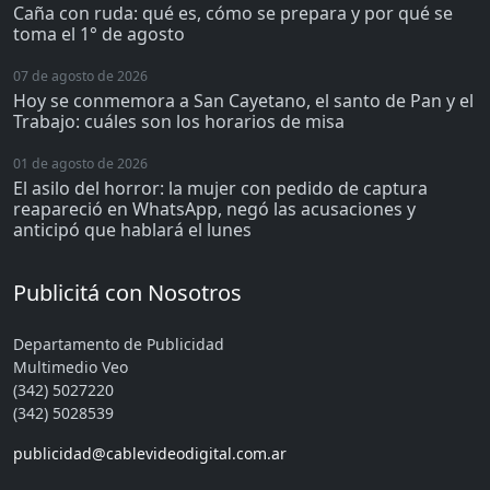
Caña con ruda: qué es, cómo se prepara y por qué se
toma el 1° de agosto
07 de agosto de 2026
Hoy se conmemora a San Cayetano, el santo de Pan y el
Trabajo: cuáles son los horarios de misa
01 de agosto de 2026
El asilo del horror: la mujer con pedido de captura
reapareció en WhatsApp, negó las acusaciones y
anticipó que hablará el lunes
Publicitá con Nosotros
Departamento de Publicidad
Multimedio Veo
(342) 5027220
(342) 5028539
publicidad@cablevideodigital.com.ar