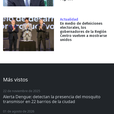
Actualidad
En medio de definiciones
electorales, los
gobernadores de la Región
Centro vuelven a mostrarse
unidos
Más vistos
22 de noviembre de 2025
Alerta Dengue: detectan la presencia del mosquito
transmisor en 22 barrios de la ciudad
01 de agosto de 2026