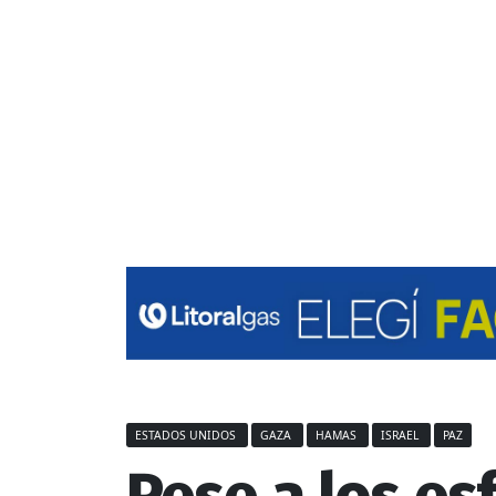
ESTADOS UNIDOS
GAZA
HAMAS
ISRAEL
PAZ