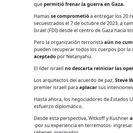
que
permitió frenar la guerra en Gaza.
Hamas
se comprometió
a entregar los 20 r
secuestrados el 7 de octubre de 2023, a ca
Israel (FDI) desde el centro de Gaza hacia lo
Pero la organización terrorista
aún no cum
pueden recuperar todos los cuerpos por la 
aceptado
por Netanyahu.
El líder israelí
no descarta reiniciar las op
Los arquitectos del acuerdo de paz,
Steve W
premier israelí para
aplacar
sus intencione
Hasta ahora, los negociadores de Estados 
esfuerzo diplomático.
Desde esta perspectiva, Witkoff y Kushner
a
-por su experiencia en terremotos- ingresar
rehenes asesinados.