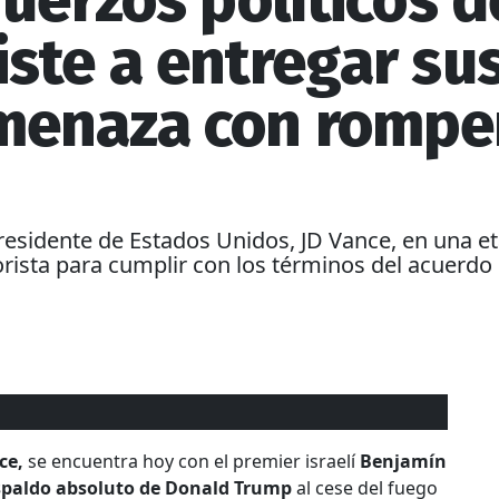
fuerzos políticos 
ste a entregar su
enaza con romper
epresidente de Estados Unidos, JD Vance, en una 
orista para cumplir con los términos del acuerdo
ce,
se encuentra hoy con el premier israelí
Benjamín
espaldo absoluto de Donald Trump
al cese del fuego