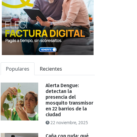
Populares
Recientes
Alerta Dengue:
detectan la
presencia del
mosquito transmisor
en 22 barrios de la
ciudad
22 noviembre, 2025
Caña con ruda: qué