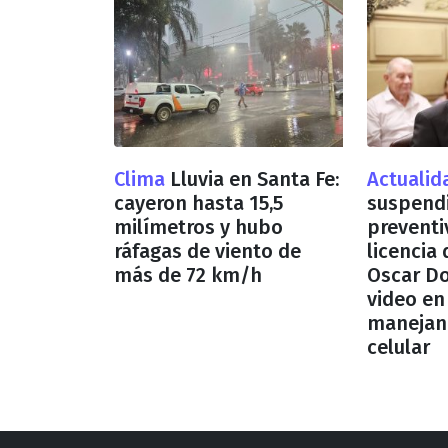
Clima
Lluvia en Santa Fe:
Actuali
cayeron hasta 15,5
suspend
milímetros y hubo
preventi
ráfagas de viento de
licencia
más de 72 km/h
Oscar Do
video en
manejan
celular