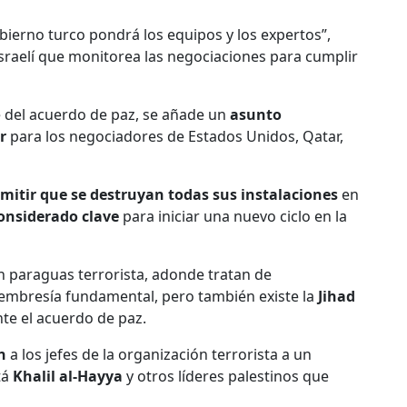
gobierno turco pondrá los equipos y los expertos”,
sraelí que monitorea las negociaciones para cumplir
se del acuerdo de paz, se añade un
asunto
r
para los negociadores de Estados Unidos, Qatar,
mitir que se destruyan todas sus instalaciones
en
considerado clave
para iniciar una nuevo ciclo en la
paraguas terrorista, adonde tratan de
embresía fundamental, pero también existe la
Jihad
te el acuerdo de paz.
n
a los jefes de la organización terrorista a un
tá
Khalil al-Hayya
y otros líderes palestinos que