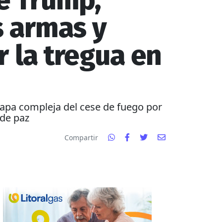
de Trump,
s armas y
 la tregua en
etapa compleja del cese de fuego por
 de paz
Compartir