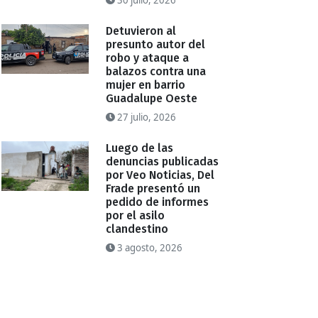
30 julio, 2026
Detuvieron al
presunto autor del
robo y ataque a
balazos contra una
mujer en barrio
Guadalupe Oeste
27 julio, 2026
Luego de las
denuncias publicadas
por Veo Noticias, Del
Frade presentó un
pedido de informes
por el asilo
clandestino
3 agosto, 2026