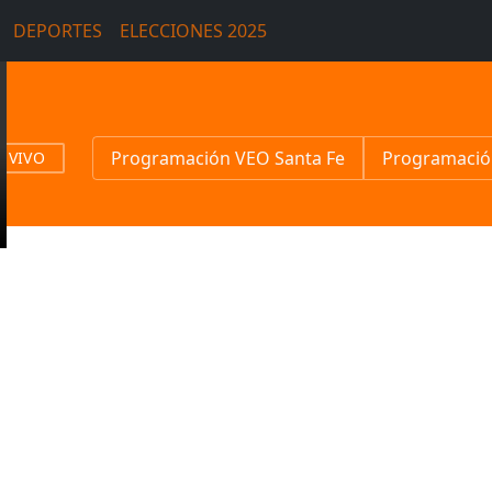
DEPORTES
ELECCIONES 2025
Programación VEO Santa Fe
Programació
N VIVO