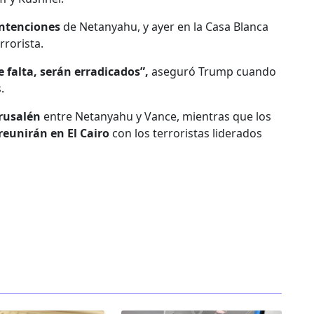
intenciones
de Netanyahu, y ayer en la Casa Blanca
rrorista.
e falta, serán erradicados”,
aseguró Trump cuando
.
erusalén
entre Netanyahu y Vance, mientras que los
reunirán en El Cairo
con los terroristas liderados