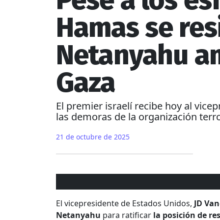
Pese a los es
Hamas se resi
Netanyahu am
Gaza
El premier israelí recibe hoy al vic
las demoras de la organización terr
21 de octubre de 2025
El vicepresidente de Estados Unidos,
JD Van
Netanyahu
para ratificar
la posición de r