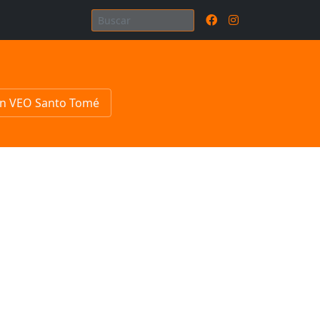
n VEO Santo Tomé