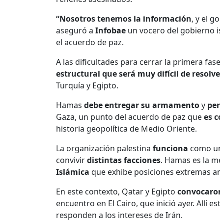
“Nosotros tenemos la información
, y el 
aseguró a
Infobae
un vocero del gobierno i
el acuerdo de paz.
A las dificultades para cerrar la primera fa
estructural que será muy difícil de resolve
Turquía y Egipto.
Hamas
debe entregar su armamento
y
per
Gaza, un punto del acuerdo de paz que
es 
historia geopolítica de Medio Oriente.
La organización palestina
funciona
como un 
convivir
distintas facciones
. Hamas es la m
Islámica
que exhibe posiciones extremas an
En este contexto, Qatar y Egipto
convocaro
encuentro en El Cairo, que inició ayer. Allí es
responden a los intereses de Irán.