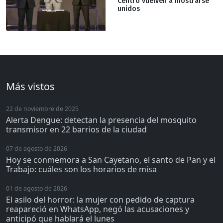
Centro vuelven a mostrarse
unidos
Más vistos
22 de noviembre de 2025
Alerta Dengue: detectan la presencia del mosquito
transmisor en 22 barrios de la ciudad
07 de agosto de 2026
Hoy se conmemora a San Cayetano, el santo de Pan y el
Trabajo: cuáles son los horarios de misa
01 de agosto de 2026
El asilo del horror: la mujer con pedido de captura
reapareció en WhatsApp, negó las acusaciones y
anticipó que hablará el lunes