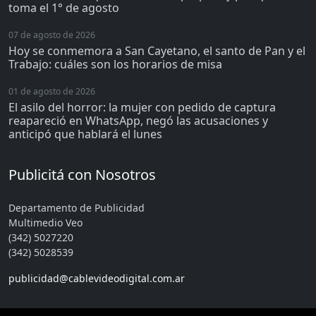
toma el 1° de agosto
07 de agosto de 2026
Hoy se conmemora a San Cayetano, el santo de Pan y el
Trabajo: cuáles son los horarios de misa
01 de agosto de 2026
El asilo del horror: la mujer con pedido de captura
reapareció en WhatsApp, negó las acusaciones y
anticipó que hablará el lunes
Publicitá con Nosotros
Departamento de Publicidad
Multimedio Veo
(342) 5027220
(342) 5028539
publicidad@cablevideodigital.com.ar