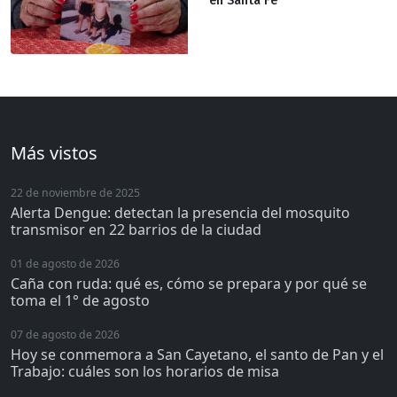
en Santa Fe
Más vistos
22 de noviembre de 2025
Alerta Dengue: detectan la presencia del mosquito
transmisor en 22 barrios de la ciudad
01 de agosto de 2026
Caña con ruda: qué es, cómo se prepara y por qué se
toma el 1° de agosto
07 de agosto de 2026
Hoy se conmemora a San Cayetano, el santo de Pan y el
Trabajo: cuáles son los horarios de misa