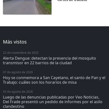
Más vistos
22 de noviembre de 2025
Alerta Dengue: detectan la presencia del mosquito
transmisor en 22 barrios de la ciudad
07 de agosto de 2026
Hoy se conmemora a San Cayetano, el santo de Pan y el
Trabajo: cuáles son los horarios de misa
03 de agosto de 2026
Luego de las denuncias publicadas por Veo Noticias,
Del Frade presentó un pedido de informes por el asilo
clandestino