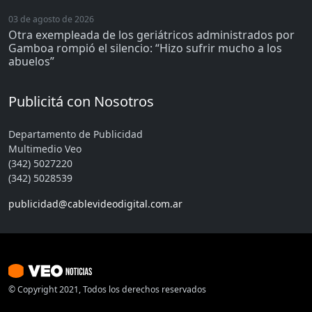
03 de agosto de 2026
Otra exempleada de los geriátricos administrados por
Gamboa rompió el silencio: “Hizo sufrir mucho a los
abuelos”
Publicitá con Nosotros
Departamento de Publicidad
Multimedio Veo
(342) 5027220
(342) 5028539
publicidad@cablevideodigital.com.ar
© Copyright 2021, Todos los derechos reservados