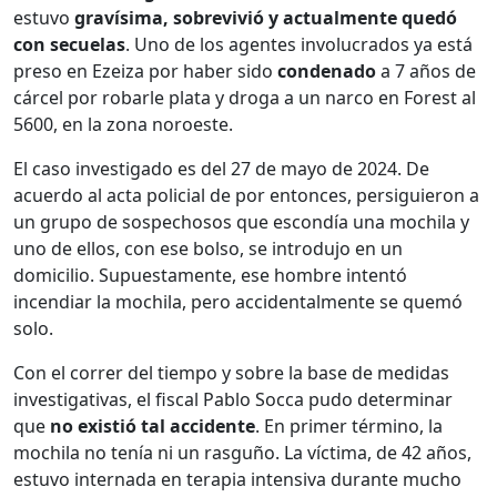
estuvo
gravísima, sobrevivió y actualmente quedó
con secuelas
. Uno de los agentes involucrados ya está
preso en Ezeiza por haber sido
condenado
a 7 años de
cárcel por robarle plata y droga a un narco en Forest al
5600, en la zona noroeste.
El caso investigado es del 27 de mayo de 2024. De
acuerdo al acta policial de por entonces, persiguieron a
un grupo de sospechosos que escondía una mochila y
uno de ellos, con ese bolso, se introdujo en un
domicilio. Supuestamente, ese hombre intentó
incendiar la mochila, pero accidentalmente se quemó
solo.
Con el correr del tiempo y sobre la base de medidas
investigativas, el fiscal Pablo Socca pudo determinar
que
no existió tal accidente
. En primer término, la
mochila no tenía ni un rasguño. La víctima, de 42 años,
estuvo internada en terapia intensiva durante mucho