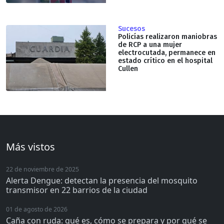
Sucesos
Policías realizaron maniobras
de RCP a una mujer
electrocutada, permanece en
estado crítico en el hospital
Cullen
Más vistos
22 de noviembre de 2025
Alerta Dengue: detectan la presencia del mosquito
transmisor en 22 barrios de la ciudad
01 de agosto de 2026
Caña con ruda: qué es, cómo se prepara y por qué se