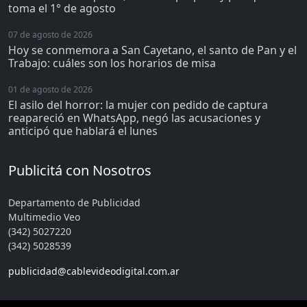
toma el 1° de agosto
07 de agosto de 2026
Hoy se conmemora a San Cayetano, el santo de Pan y el
Trabajo: cuáles son los horarios de misa
01 de agosto de 2026
El asilo del horror: la mujer con pedido de captura
reapareció en WhatsApp, negó las acusaciones y
anticipó que hablará el lunes
Publicitá con Nosotros
Departamento de Publicidad
Multimedio Veo
(342) 5027220
(342) 5028539
publicidad@cablevideodigital.com.ar